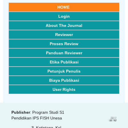
HOME
Login
About The Journal
Reviewer
Proses Review
Panduan Reviewer
Etika Publikasi
Petunjuk Penulis
Biaya Publikasi
User Rights
Publisher
: Program Studi S1
Pendidikan IPS FISH Unesa
Jl. Ketintang, Kel.