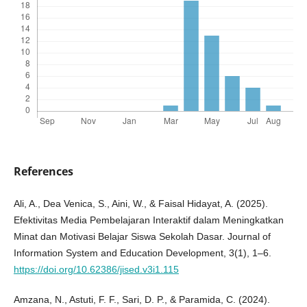
References
Ali, A., Dea Venica, S., Aini, W., & Faisal Hidayat, A. (2025).
Efektivitas Media Pembelajaran Interaktif dalam Meningkatkan
Minat dan Motivasi Belajar Siswa Sekolah Dasar. Journal of
Information System and Education Development, 3(1), 1–6.
https://doi.org/10.62386/jised.v3i1.115
Amzana, N., Astuti, F. F., Sari, D. P., & Paramida, C. (2024).