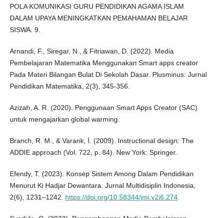
POLA KOMUNIKASI GURU PENDIDIKAN AGAMA ISLAM
DALAM UPAYA MENINGKATKAN PEMAHAMAN BELAJAR
SISWA. 9.
Arnandi, F., Siregar, N., & Fitriawan, D. (2022). Media
Pembelajaran Matematika Menggunakan Smart apps creator
Pada Materi Bilangan Bulat Di Sekolah Dasar. Plusminus: Jurnal
Pendidikan Matematika, 2(3), 345-356.
Azizah, A. R. (2020). Penggunaan Smart Apps Creator (SAC)
untuk mengajarkan global warming.
Branch, R. M., & Varank, İ. (2009). Instructional design: The
ADDIE approach (Vol. 722, p. 84). New York: Springer.
Efendy, T. (2023). Konsep Sistem Among Dalam Pendidikan
Menurut Ki Hadjar Dewantara. Jurnal Multidisiplin Indonesia,
2(6), 1231–1242.
https://doi.org/10.58344/jmi.v2i6.274
.