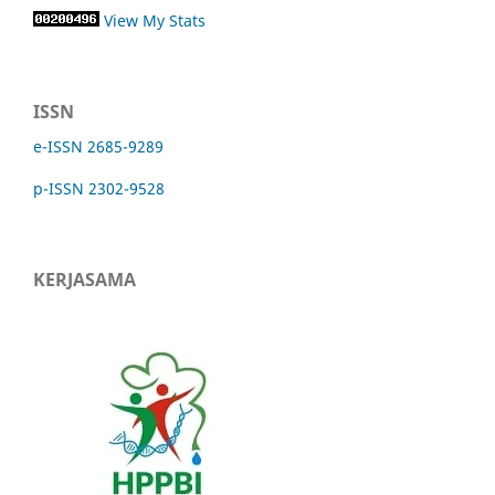
View My Stats
ISSN
e-ISSN 2685-9289
p-ISSN 2302-9528
KERJASAMA