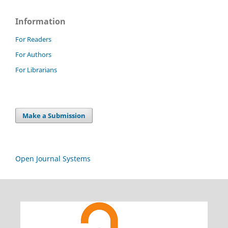
Information
For Readers
For Authors
For Librarians
Make a Submission
Open Journal Systems