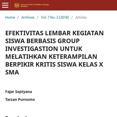
Home
/
Archives
/
Vol. 7 No. 2 (2018)
/
Articles
EFEKTIVITAS LEMBAR KEGIATAN
SISWA BERBASIS GROUP
INVESTIGASTION UNTUK
MELATIHKAN KETERAMPILAN
BERPIKIR KRITIS SISWA KELAS X
SMA
Fajar Septyana
Tarzan Purnomo