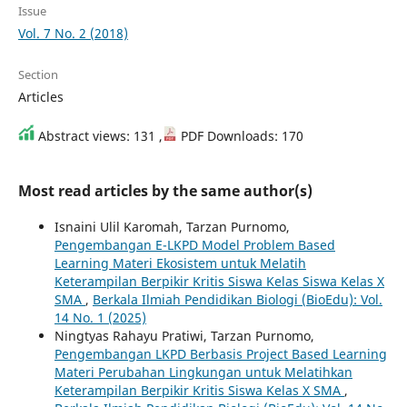
Issue
Vol. 7 No. 2 (2018)
Section
Articles
Abstract views: 131 ,
PDF Downloads: 170
Most read articles by the same author(s)
Isnaini Ulil Karomah, Tarzan Purnomo,
Pengembangan E-LKPD Model Problem Based
Learning Materi Ekosistem untuk Melatih
Keterampilan Berpikir Kritis Siswa Kelas Siswa Kelas X
SMA
,
Berkala Ilmiah Pendidikan Biologi (BioEdu): Vol.
14 No. 1 (2025)
Ningtyas Rahayu Pratiwi, Tarzan Purnomo,
Pengembangan LKPD Berbasis Project Based Learning
Materi Perubahan Lingkungan untuk Melatihkan
Keterampilan Berpikir Kritis Siswa Kelas X SMA
,