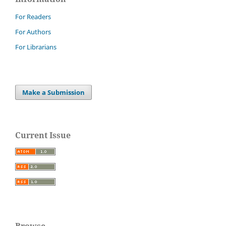
For Readers
For Authors
For Librarians
Make a Submission
Current Issue
Browse