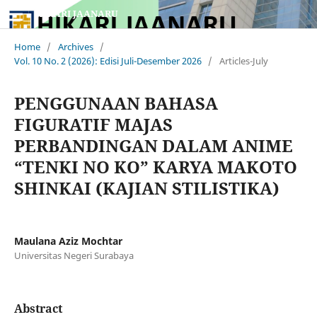
HIKARI JAANARU
Home
/
Archives
/
Vol. 10 No. 2 (2026): Edisi Juli-Desember 2026
/
Articles-July
PENGGUNAAN BAHASA
FIGURATIF MAJAS
PERBANDINGAN DALAM ANIME
“TENKI NO KO” KARYA MAKOTO
SHINKAI (KAJIAN STILISTIKA)
Maulana Aziz Mochtar
Universitas Negeri Surabaya
Abstract