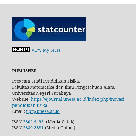
View My Stats
PUBLISHER
Program Studi Pendidikan Fisika,
Fakultas Matematika dan Ilmu Pengetahuan Alam,
Universitas Negeri Surabaya
Website:
https://ejournal.unesa.ac.id/index.php/inovasi-
pendidikan-fisika
Email:
jipf@unesa.ac.id
ISSN
2302-4496
(Media Cetak)
ISSN
2830-3881
(Media Online)