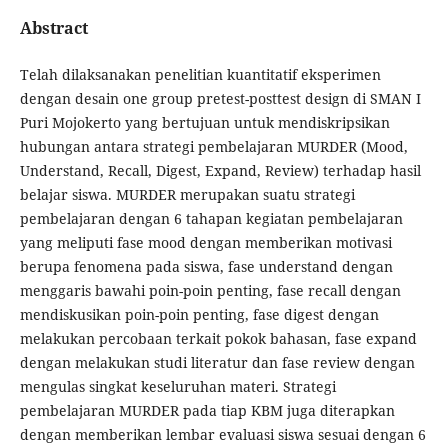
Abstract
Telah dilaksanakan penelitian kuantitatif eksperimen
dengan desain one group pretest-posttest design di SMAN I
Puri Mojokerto yang bertujuan untuk mendiskripsikan
hubungan antara strategi pembelajaran MURDER (Mood,
Understand, Recall, Digest, Expand, Review) terhadap hasil
belajar siswa. MURDER merupakan suatu strategi
pembelajaran dengan 6 tahapan kegiatan pembelajaran
yang meliputi fase mood dengan memberikan motivasi
berupa fenomena pada siswa, fase understand dengan
menggaris bawahi poin-poin penting, fase recall dengan
mendiskusikan poin-poin penting, fase digest dengan
melakukan percobaan terkait pokok bahasan, fase expand
dengan melakukan studi literatur dan fase review dengan
mengulas singkat keseluruhan materi. Strategi
pembelajaran MURDER pada tiap KBM juga diterapkan
dengan memberikan lembar evaluasi siswa sesuai dengan 6