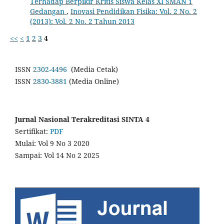
Terhadap Berpikir Kritis Siswa Kelas XI ‎SMAN 1
Gedangan‎
,
Inovasi Pendidikan Fisika: Vol. 2 No. 2
(2013): Vol. 2 No. 2 Tahun 2013
<<
<
1
2
3
4
ISSN
2302-4496
(Media Cetak)
ISSN
2830-3881
(Media Online)
Jurnal Nasional Terakreditasi SINTA 4
Sertifikat:
PDF
Mulai: Vol 9 No 3 2020
Sampai: Vol 14 No 2 2025