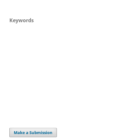
Keywords
Make a Submission