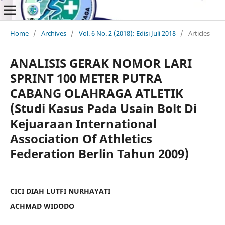
Home
/
Archives
/
Vol. 6 No. 2 (2018): Edisi Juli 2018
/
Articles
ANALISIS GERAK NOMOR LARI
SPRINT 100 METER PUTRA
CABANG OLAHRAGA ATLETIK
(Studi Kasus Pada Usain Bolt Di
Kejuaraan International
Association Of Athletics
Federation Berlin Tahun 2009)
CICI DIAH LUTFI NURHAYATI
ACHMAD WIDODO