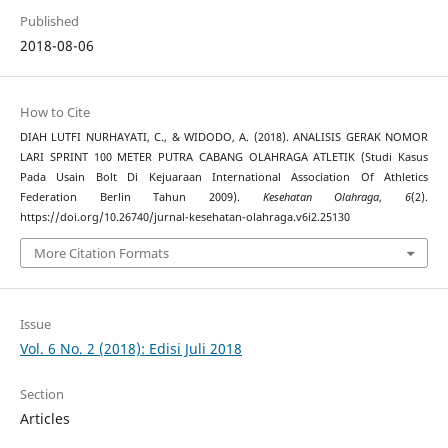
Published
2018-08-06
How to Cite
DIAH LUTFI NURHAYATI, C., & WIDODO, A. (2018). ANALISIS GERAK NOMOR
LARI SPRINT 100 METER PUTRA CABANG OLAHRAGA ATLETIK (Studi Kasus
Pada Usain Bolt Di Kejuaraan International Association Of Athletics
Federation Berlin Tahun 2009).
Kesehatan Olahraga
,
6
(2).
https://doi.org/10.26740/jurnal-kesehatan-olahraga.v6i2.25130
More Citation Formats
Issue
Vol. 6 No. 2 (2018): Edisi Juli 2018
Section
Articles