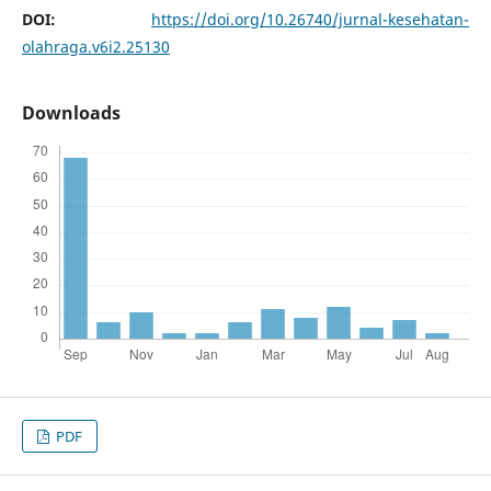
DOI:
https://doi.org/10.26740/jurnal-kesehatan-
olahraga.v6i2.25130
Downloads
PDF