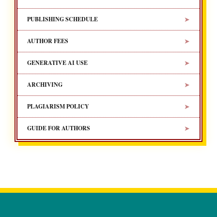
➤
PUBLISHING SCHEDULE
➤
AUTHOR FEES
➤
GENERATIVE AI USE
➤
ARCHIVING
➤
PLAGIARISM POLICY
➤
GUIDE FOR AUTHORS