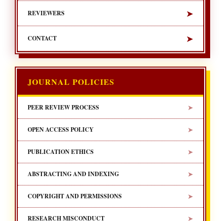
➤
REVIEWERS
➤
CONTACT
JOURNAL POLICIES
➤
PEER REVIEW PROCESS
➤
OPEN ACCESS POLICY
➤
PUBLICATION ETHICS
➤
ABSTRACTING AND INDEXING
➤
COPYRIGHT AND PERMISSIONS
➤
RESEARCH MISCONDUCT