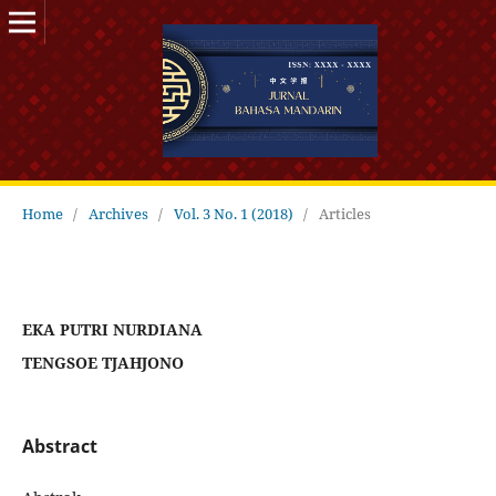
Home
/
Archives
/
Vol. 3 No. 1 (2018)
/
Articles
EKA PUTRI NURDIANA
TENGSOE TJAHJONO
Abstract