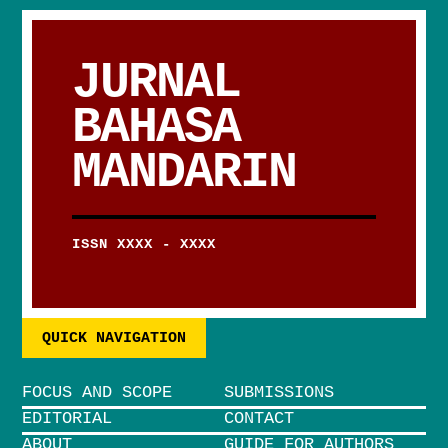
JURNAL
BAHASA
MANDARIN
ISSN XXXX - XXXX
QUICK NAVIGATION
FOCUS AND SCOPE
SUBMISSIONS
EDITORIAL
CONTACT
ABOUT
GUIDE FOR AUTHORS