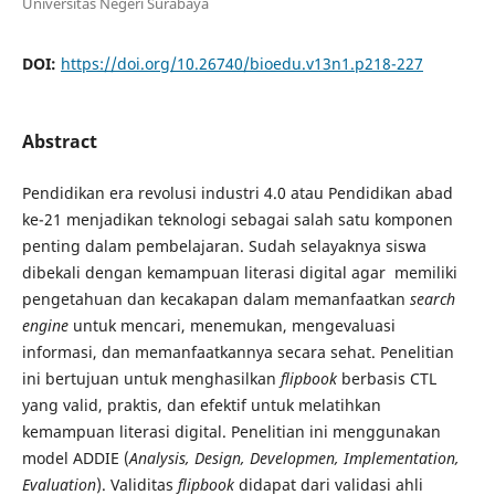
Universitas Negeri Surabaya
DOI:
https://doi.org/10.26740/bioedu.v13n1.p218-227
Abstract
Pendidikan era revolusi industri 4.0 atau Pendidikan abad
ke-21 menjadikan teknologi sebagai salah satu komponen
penting dalam pembelajaran. Sudah selayaknya siswa
dibekali dengan kemampuan literasi digital agar memiliki
pengetahuan dan kecakapan dalam memanfaatkan
search
engine
untuk mencari, menemukan, mengevaluasi
informasi, dan memanfaatkannya secara sehat. Penelitian
ini bertujuan untuk menghasilkan
flipbook
berbasis CTL
yang valid, praktis, dan efektif untuk melatihkan
kemampuan literasi digital. Penelitian ini menggunakan
model ADDIE (
Analysis, Design, Developmen, Implementation,
Evaluation
). Validitas
flipbook
didapat dari validasi ahli