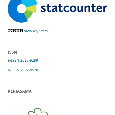
View My Stats
ISSN
e-ISSN 2685-9289
p-ISSN 2302-9528
KERJASAMA