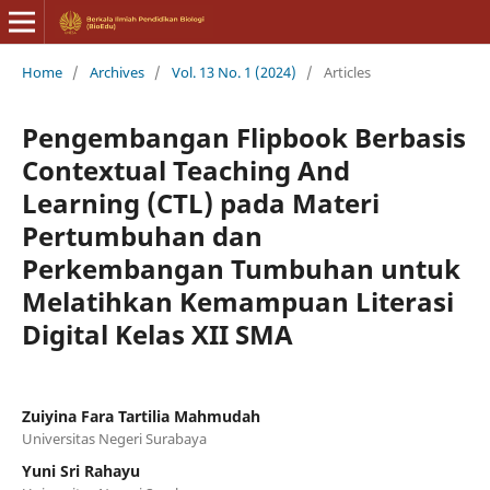
Home
/
Archives
/
Vol. 13 No. 1 (2024)
/
Articles
Pengembangan Flipbook Berbasis
Contextual Teaching And
Learning (CTL) pada Materi
Pertumbuhan dan
Perkembangan Tumbuhan untuk
Melatihkan Kemampuan Literasi
Digital Kelas XII SMA
Zuiyina Fara Tartilia Mahmudah
Universitas Negeri Surabaya
Yuni Sri Rahayu