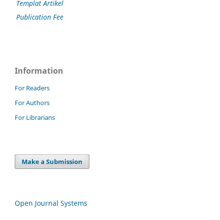
Templat Artikel
Publication Fee
Information
For Readers
For Authors
For Librarians
Make a Submission
Open Journal Systems