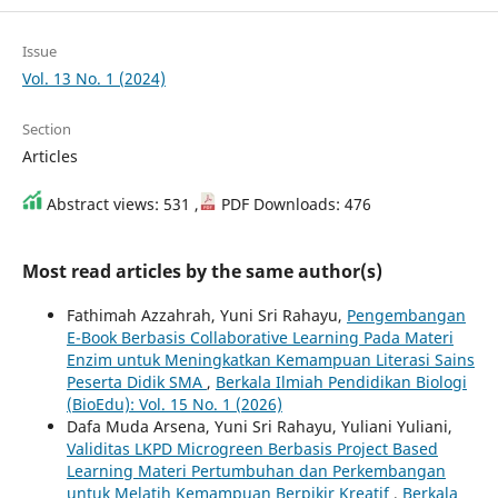
Issue
Vol. 13 No. 1 (2024)
Section
Articles
Abstract views: 531 ,
PDF Downloads: 476
Most read articles by the same author(s)
Fathimah Azzahrah, Yuni Sri Rahayu,
Pengembangan
E-Book Berbasis Collaborative Learning Pada Materi
Enzim untuk Meningkatkan Kemampuan Literasi Sains
Peserta Didik SMA
,
Berkala Ilmiah Pendidikan Biologi
(BioEdu): Vol. 15 No. 1 (2026)
Dafa Muda Arsena, Yuni Sri Rahayu, Yuliani Yuliani,
Validitas LKPD Microgreen Berbasis Project Based
Learning Materi Pertumbuhan dan Perkembangan
untuk Melatih Kemampuan Berpikir Kreatif
,
Berkala