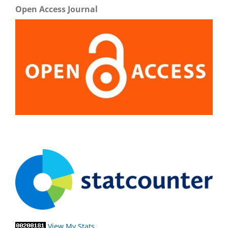
Open Access Journal
View My Stats