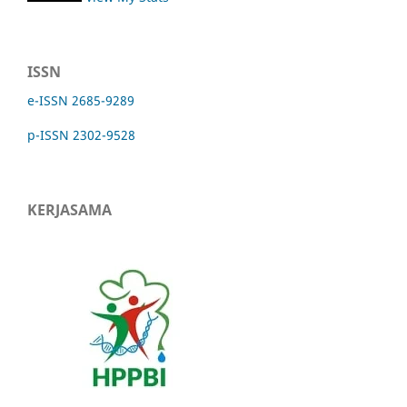
ISSN
e-ISSN 2685-9289
p-ISSN 2302-9528
KERJASAMA