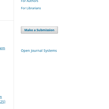
For Authors
For Librarians
Make a Submission
tem
Open Journal Systems
an
025)