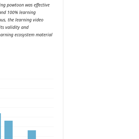
sing powtoon was effective
 and 100% learning
hus, the learning video
ts validity and
learning ecosystem material