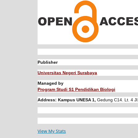
Publisher
Universitas Negeri Surabaya
Managed by
Program Studi S1 Pendidikan Biologi
Address: Kampus UNESA 1,
Gedung C14. Lt. 4 Jl
View My Stats