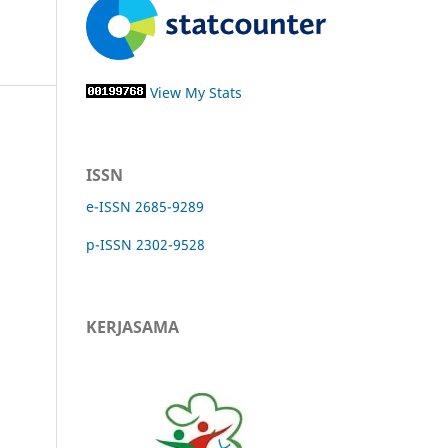
View My Stats
ISSN
e-ISSN 2685-9289
p-ISSN 2302-9528
KERJASAMA