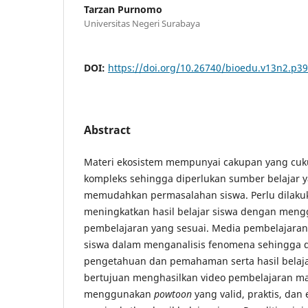
Tarzan Purnomo
Universitas Negeri Surabaya
DOI:
https://doi.org/10.26740/bioedu.v13n2.p3
Abstract
Materi ekosistem mempunyai cakupan yang cuk
kompleks sehingga diperlukan sumber belajar y
memudahkan permasalahan siswa. Perlu dilaku
meningkatkan hasil belajar siswa dengan men
pembelajaran yang sesuai. Media pembelajara
siswa dalam menganalisis fenomena sehingga 
pengetahuan dan pemahaman serta hasil belajar 
bertujuan menghasilkan video pembelajaran ma
menggunakan
powtoon
yang valid, praktis, dan 