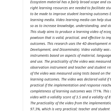
Ecosystem material has a fairly broad scope and co
right learning resources are needed to facilitate st
to be made to improve student learning outcomes 
learning media. Video learning media can help st
so as to increase knowledge, understanding, and s
This study aims to produce a learning video of eco
powtoon that is valid, practical, and effective to i
outcomes. This research uses the 4D development mo
Development, and Disseminate). Video validity was
instruments based on aspects of material, language,
and use. The practicality of the video was measure
observation instrument and teacher and student res
of the video was measured using tests based on the
learning outcomes. The video was declared valid if 
practical if the implementation and response reache
completeness of learning outcomes was ?71%. This 
video with a validity score of 3.5 and a validity of 
The practicality of the video from the implementati
97.3%, which is very practical; teacher and studen