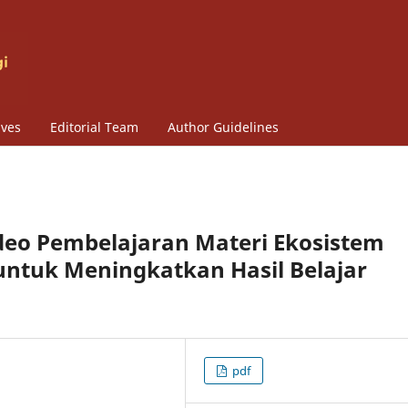
ives
Editorial Team
Author Guidelines
ideo Pembelajaran Materi Ekosistem
uk Meningkatkan Hasil Belajar
pdf