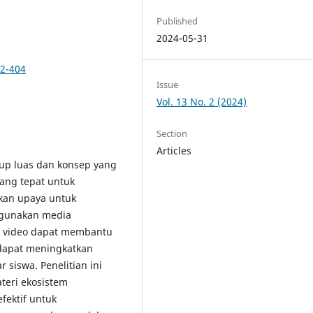
Published
2024-05-31
92-404
Issue
Vol. 13 No. 2 (2024)
Section
Articles
up luas dan konsep yang
ang tepat untuk
kan upaya untuk
ggunakan media
n video dapat membantu
dapat meningkatkan
siswa. Penelitian ini
teri ekosistem
efektif untuk