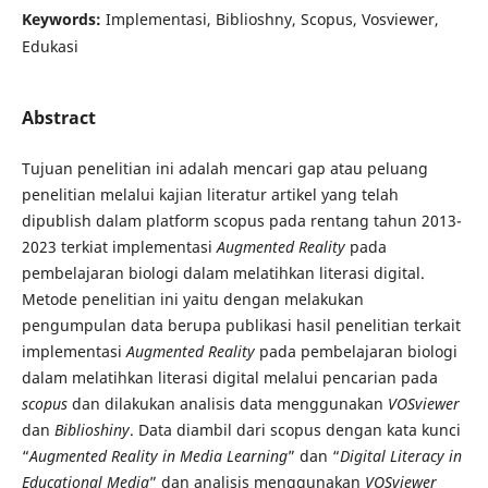
Keywords:
Implementasi, Biblioshny, Scopus, Vosviewer,
Edukasi
Abstract
Tujuan penelitian ini adalah mencari gap atau peluang
penelitian melalui kajian literatur artikel yang telah
dipublish dalam platform scopus pada rentang tahun 2013-
2023 terkiat implementasi
Augmented Reality
pada
pembelajaran biologi dalam melatihkan literasi digital.
Metode penelitian ini yaitu dengan melakukan
pengumpulan data berupa publikasi hasil penelitian terkait
implementasi
Augmented Reality
pada pembelajaran biologi
dalam melatihkan literasi digital melalui pencarian pada
scopus
dan dilakukan analisis data menggunakan
VOSviewer
dan
Biblioshiny
. Data diambil dari scopus dengan kata kunci
“
Augmented Reality in Media Learning
” dan “
Digital Literacy in
Educational Media
” dan analisis menggunakan
VOSviewer