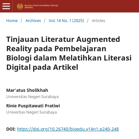
Home
/
Archives
/
Vol. 14 No. 1 (2025)
/
Articles
Tinjauan Literatur Augmented
Reality pada Pembelajaran
Biologi dalam Melatihkan Literasi
Digital pada Artikel
Mar'atus Sholikhah
Universitas Negeri Surabaya
Rinie Puspitawati Pratiwi
Univeritas Negeri Surabaya
DOI:
https://doi.org/10.26740/bioedu.v14n1.p240-248