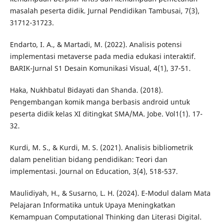
masalah peserta didik. Jurnal Pendidikan Tambusai, 7(3),
31712-31723.
Endarto, I. A., & Martadi, M. (2022). Analisis potensi
implementasi metaverse pada media edukasi interaktif.
BARIK-Jurnal S1 Desain Komunikasi Visual, 4(1), 37-51.
Haka, Nukhbatul Bidayati dan Shanda. (2018).
Pengembangan komik manga berbasis android untuk
peserta didik kelas XI ditingkat SMA/MA. Jobe. Vol1(1). 17-
32.
Kurdi, M. S., & Kurdi, M. S. (2021). Analisis bibliometrik
dalam penelitian bidang pendidikan: Teori dan
implementasi. Journal on Education, 3(4), 518-537.
Maulidiyah, H., & Susarno, L. H. (2024). E-Modul dalam Mata
Pelajaran Informatika untuk Upaya Meningkatkan
Kemampuan Computational Thinking dan Literasi Digital.