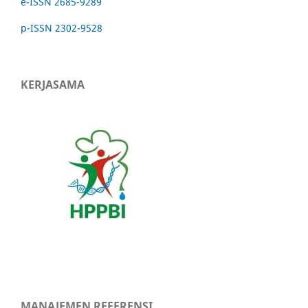
e-ISSN 2685-9289
p-ISSN 2302-9528
KERJASAMA
MANAJEMEN REFERENSI