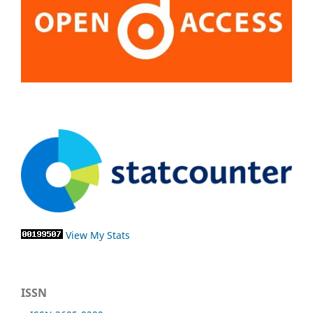
View My Stats
ISSN