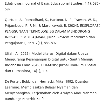
EduInovasi: Journal of Basic Educational Studies, 4(1), 586-
597.
Qurtubi, A., Ramadhani, S., Hartono, N. R., Irawan, W. D.,
Prijambodo, R. F. N., & Mardikawati, B. (2024). EKSPLORASI
PENGGUNAAN TEKNOLOGI 5G DALAM MENDORONG
INOVASI PEMBELAJARAN. Jurnal Review Pendidikan dan
Pengajaran (JRPP), 7(1), 885-897.
Ulfah, A. (2022). Model Literasi Digital dalam Upaya
Mengurangi Kesenjangan Digital untuk Santri Menuju
Indonesia Emas 2045. HUMANIS: Jurnal Ilmu-Ilmu Sosial
dan Humaniora, 14(1), 1-7.
De Porter, Bobbi dan Hernacki, Mike. 1992. Quantum
Learning. Membiasakan Belajar Nyaman dan
Menyenangkan. Terjemahan oleh Alwiyah Abdurrahman.
Bandung: Penerbit Kaifa.