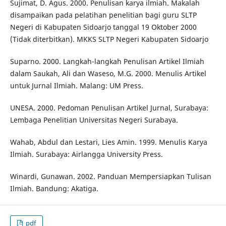
Sujimat, D. Agus. 2000. Penulisan karya ilmiah. Makalah
disampaikan pada pelatihan penelitian bagi guru SLTP
Negeri di Kabupaten Sidoarjo tanggal 19 Oktober 2000
(Tidak diterbitkan). MKKS SLTP Negeri Kabupaten Sidoarjo
Suparno. 2000. Langkah-langkah Penulisan Artikel Ilmiah
dalam Saukah, Ali dan Waseso, M.G. 2000. Menulis Artikel
untuk Jurnal Ilmiah. Malang: UM Press.
UNESA. 2000. Pedoman Penulisan Artikel Jurnal, Surabaya:
Lembaga Penelitian Universitas Negeri Surabaya.
Wahab, Abdul dan Lestari, Lies Amin. 1999. Menulis Karya
Ilmiah. Surabaya: Airlangga University Press.
Winardi, Gunawan. 2002. Panduan Mempersiapkan Tulisan
Ilmiah. Bandung: Akatiga.
pdf