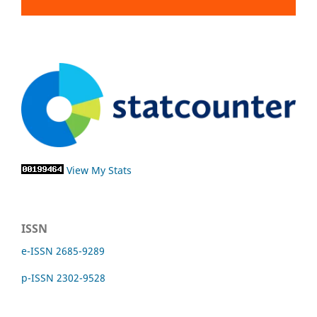
View My Stats
ISSN
e-ISSN 2685-9289
p-ISSN 2302-9528