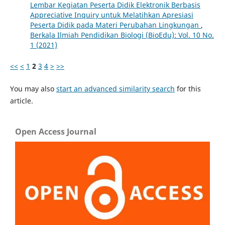
Lembar Kegiatan Peserta Didik Elektronik Berbasis
Appreciative Inquiry untuk Melatihkan Apresiasi
Peserta Didik pada Materi Perubahan Lingkungan
,
Berkala Ilmiah Pendidikan Biologi (BioEdu): Vol. 10 No.
1 (2021)
<<
<
1
2
3
4
>
>>
You may also
start an advanced similarity search
for this
article.
Open Access Journal