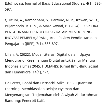
EduInovasi: Journal of Basic Educational Studies, 4(1), 586-
597.
Qurtubi, A., Ramadhani, S., Hartono, N. R., Irawan, W. D.,
Prijambodo, R. F. N., & Mardikawati, B. (2024). EKSPLORASI
PENGGUNAAN TEKNOLOGI 5G DALAM MENDORONG
INOVASI PEMBELAJARAN. Jurnal Review Pendidikan dan
Pengajaran (JRPP), 7(1), 885-897.
Ulfah, A. (2022). Model Literasi Digital dalam Upaya
Mengurangi Kesenjangan Digital untuk Santri Menuju
Indonesia Emas 2045. HUMANIS: Jurnal Ilmu-Ilmu Sosial
dan Humaniora, 14(1), 1-7.
De Porter, Bobbi dan Hernacki, Mike. 1992. Quantum
Learning. Membiasakan Belajar Nyaman dan
Menyenangkan. Terjemahan oleh Alwiyah Abdurrahman.
Bandung: Penerbit Kaifa.