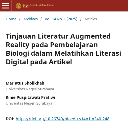
Home
/
Archives
/
Vol. 14 No. 1 (2025)
/
Articles
Tinjauan Literatur Augmented
Reality pada Pembelajaran
Biologi dalam Melatihkan Literasi
Digital pada Artikel
Mar'atus Sholikhah
Universitas Negeri Surabaya
Rinie Puspitawati Pratiwi
Univeritas Negeri Surabaya
DOI:
https://doi.org/10.26740/bioedu.v14n1.p240-248