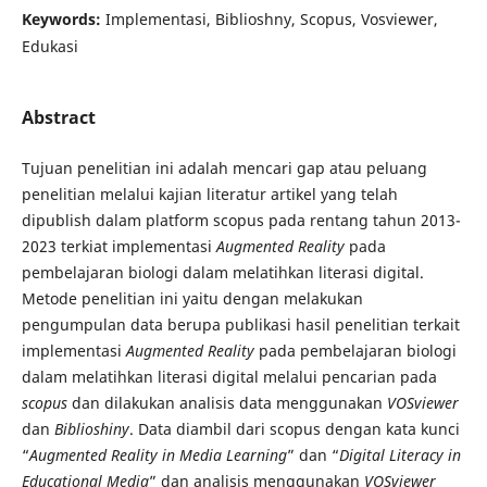
Keywords:
Implementasi, Biblioshny, Scopus, Vosviewer,
Edukasi
Abstract
Tujuan penelitian ini adalah mencari gap atau peluang
penelitian melalui kajian literatur artikel yang telah
dipublish dalam platform scopus pada rentang tahun 2013-
2023 terkiat implementasi
Augmented Reality
pada
pembelajaran biologi dalam melatihkan literasi digital.
Metode penelitian ini yaitu dengan melakukan
pengumpulan data berupa publikasi hasil penelitian terkait
implementasi
Augmented Reality
pada pembelajaran biologi
dalam melatihkan literasi digital melalui pencarian pada
scopus
dan dilakukan analisis data menggunakan
VOSviewer
dan
Biblioshiny
. Data diambil dari scopus dengan kata kunci
“
Augmented Reality in Media Learning
” dan “
Digital Literacy in
Educational Media
” dan analisis menggunakan
VOSviewer