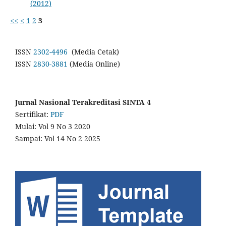
(2012)
<<
<
1
2
3
ISSN
2302-4496
(Media Cetak)
ISSN
2830-3881
(Media Online)
Jurnal Nasional Terakreditasi SINTA 4
Sertifikat:
PDF
Mulai: Vol 9 No 3 2020
Sampai: Vol 14 No 2 2025