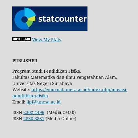
View My Stats
PUBLISHER
Program Studi Pendidikan Fisika,
Fakultas Matematika dan Ilmu Pengetahuan Alam,
Universitas Negeri Surabaya
Website:
https://ejournal.unesa.ac.id/index.php/inovasi-
pendidikan-fisika
Email:
jipf@unesa.ac.id
ISSN
2302-4496
(Media Cetak)
ISSN
2830-3881
(Media Online)