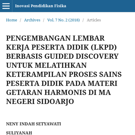
Inovasi Pendidikan Fisika
Home
/
Archives
/
Vol. 7 No. 2 (2018)
/
Articles
PENGEMBANGAN LEMBAR
KERJA PESERTA DIDIK (LKPD)
BERBASIS GUIDED DISCOVERY
UNTUK MELATIHKAN
KETERAMPILAN PROSES SAINS
PESERTA DIDIK PADA MATERI
GETARAN HARMONIS DI MA
NEGERI SIDOARJO
NENY INDAH SETYAWATI
SULIYANAH