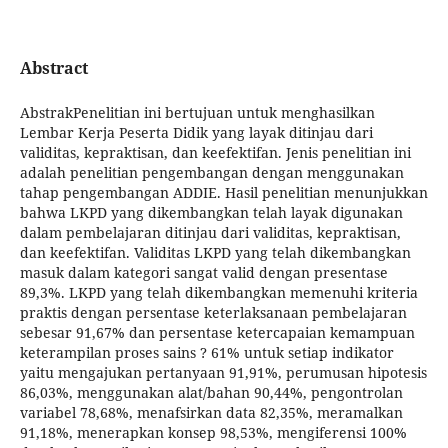
Abstract
AbstrakPenelitian ini bertujuan untuk menghasilkan
Lembar Kerja Peserta Didik yang layak ditinjau dari
validitas, kepraktisan, dan keefektifan. Jenis penelitian ini
adalah penelitian pengembangan dengan menggunakan
tahap pengembangan ADDIE. Hasil penelitian menunjukkan
bahwa LKPD yang dikembangkan telah layak digunakan
dalam pembelajaran ditinjau dari validitas, kepraktisan,
dan keefektifan. Validitas LKPD yang telah dikembangkan
masuk dalam kategori sangat valid dengan presentase
89,3%. LKPD yang telah dikembangkan memenuhi kriteria
praktis dengan persentase keterlaksanaan pembelajaran
sebesar 91,67% dan persentase ketercapaian kemampuan
keterampilan proses sains ? 61% untuk setiap indikator
yaitu mengajukan pertanyaan 91,91%, perumusan hipotesis
86,03%, menggunakan alat/bahan 90,44%, pengontrolan
variabel 78,68%, menafsirkan data 82,35%, meramalkan
91,18%, menerapkan konsep 98,53%, mengiferensi 100%