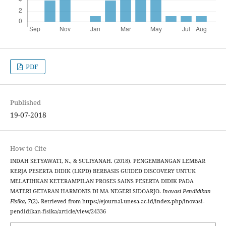
PDF
Published
19-07-2018
How to Cite
INDAH SETYAWATI, N., & SULIYANAH. (2018). PENGEMBANGAN LEMBAR
KERJA PESERTA DIDIK (LKPD) BERBASIS GUIDED DISCOVERY UNTUK
MELATIHKAN KETERAMPILAN PROSES SAINS PESERTA DIDIK PADA
MATERI GETARAN HARMONIS DI MA NEGERI SIDOARJO.
Inovasi Pendidikan
Fisika
,
7
(2). Retrieved from https://ejournal.unesa.ac.id/index.php/inovasi-
pendidikan-fisika/article/view/24336