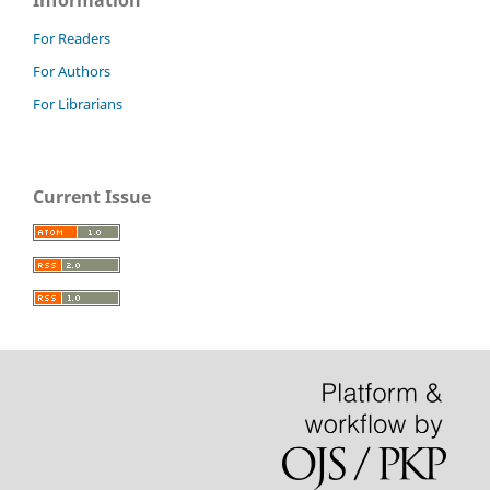
Information
For Readers
For Authors
For Librarians
Current Issue