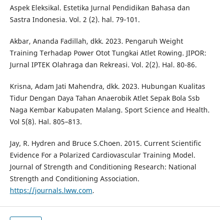
Aspek Eleksikal. Estetika Jurnal Pendidikan Bahasa dan
Sastra Indonesia. Vol. 2 (2). hal. 79-101.
Akbar, Ananda Fadillah, dkk. 2023. Pengaruh Weight
Training Terhadap Power Otot Tungkai Atlet Rowing. JIPOR:
Jurnal IPTEK Olahraga dan Rekreasi. Vol. 2(2). Hal. 80-86.
Krisna, Adam Jati Mahendra, dkk. 2023. Hubungan Kualitas
Tidur Dengan Daya Tahan Anaerobik Atlet Sepak Bola Ssb
Naga Kembar Kabupaten Malang. Sport Science and Health.
Vol 5(8). Hal. 805–813.
Jay, R. Hydren and Bruce S.Choen. 2015. Current Scientific
Evidence For a Polarized Cardiovascular Training Model.
Journal of Strength and Conditioning Research: National
Strength and Conditioning Association.
https://journals.lww.com
.