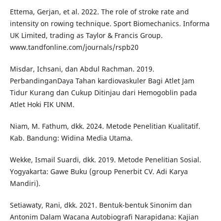
Ettema, Gerjan, et al. 2022. The role of stroke rate and
intensity on rowing technique. Sport Biomechanics. Informa
UK Limited, trading as Taylor & Francis Group.
www.tandfonline.com/journals/rspb20
Misdar, Ichsani, dan Abdul Rachman. 2019.
PerbandinganDaya Tahan kardiovaskuler Bagi Atlet Jam
Tidur Kurang dan Cukup Ditinjau dari Hemogoblin pada
Atlet Hoki FIK UNM.
Niam, M. Fathum, dkk. 2024. Metode Penelitian Kualitatif.
Kab. Bandung: Widina Media Utama.
Wekke, Ismail Suardi, dkk. 2019. Metode Penelitian Sosial.
Yogyakarta: Gawe Buku (group Penerbit CV. Adi Karya
Mandiri).
Setiawaty, Rani, dkk. 2021. Bentuk-bentuk Sinonim dan
Antonim Dalam Wacana Autobiografi Narapidana: Kajian