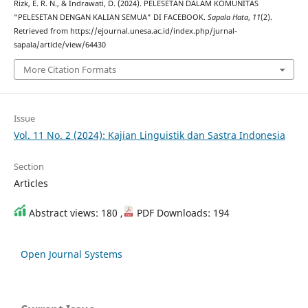
Rizk, E. R. N., & Indrawati, D. (2024). PELESETAN DALAM KOMUNITAS
“PELESETAN DENGAN KALIAN SEMUA” DI FACEBOOK.
Sapala Hata
,
11
(2).
Retrieved from https://ejournal.unesa.ac.id/index.php/jurnal-
sapala/article/view/64430
More Citation Formats
Issue
Vol. 11 No. 2 (2024): Kajian Linguistik dan Sastra Indonesia
Section
Articles
Abstract views: 180 ,
PDF Downloads: 194
Open Journal Systems