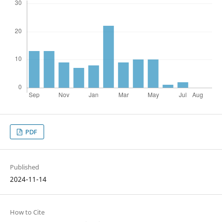
PDF
Published
2024-11-14
How to Cite