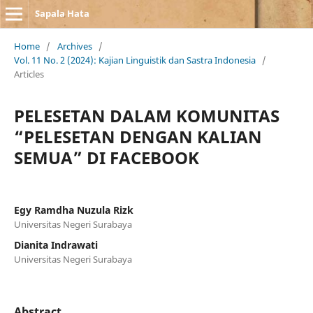
Sapala Hata
Home
/
Archives
/
Vol. 11 No. 2 (2024): Kajian Linguistik dan Sastra Indonesia
/
Articles
PELESETAN DALAM KOMUNITAS
“PELESETAN DENGAN KALIAN
SEMUA” DI FACEBOOK
Egy Ramdha Nuzula Rizk
Universitas Negeri Surabaya
Dianita Indrawati
Universitas Negeri Surabaya
Abstract