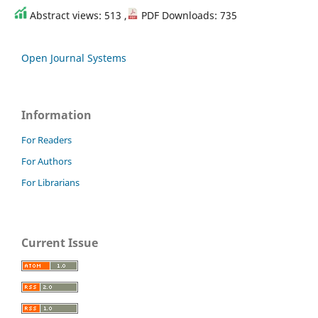
Abstract views: 513 ,
PDF Downloads: 735
Open Journal Systems
Information
For Readers
For Authors
For Librarians
Current Issue