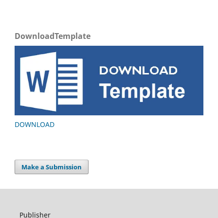
DownloadTemplate
DOWNLOAD
Make a Submission
Publisher