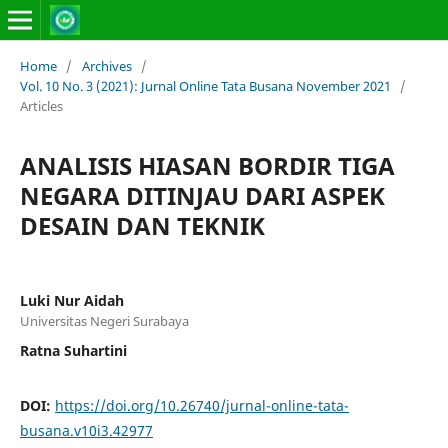
Home
/
Archives
/
Vol. 10 No. 3 (2021): Jurnal Online Tata Busana November 2021
/
Articles
ANALISIS HIASAN BORDIR TIGA
NEGARA DITINJAU DARI ASPEK
DESAIN DAN TEKNIK
Luki Nur Aidah
Universitas Negeri Surabaya
Ratna Suhartini
DOI:
https://doi.org/10.26740/jurnal-online-tata-
busana.v10i3.42977