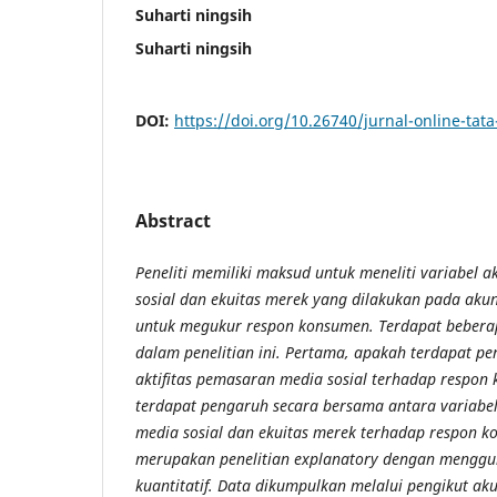
Suharti ningsih
Suharti ningsih
DOI:
https://doi.org/10.26740/jurnal-online-tat
Abstract
Peneliti memiliki maksud untuk meneliti variabel a
sosial dan ekuitas merek yang dilakukan pada aku
untuk megukur respon konsumen. Terdapat beber
dalam penelitian ini. Pertama, apakah terdapat pe
aktifitas pemasaran media sosial terhadap respon
terdapat pengaruh secara bersama antara variabel
media sosial dan ekuitas merek terhadap respon ko
merupakan penelitian explanatory dengan mengg
kuantitatif. Data dikumpulkan melalui pengikut ak