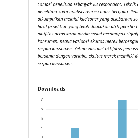
Sampel penelitian sebanyak 83 respondent. Teknik 
penelitian yaitu analisis regresi linier bergada. P
dikumpulkan melalui kueisoner yang disebarkan se
hasil penelitian yang telah dilakukan oleh penelit
aktifitas pemasaran media sosial berdampak sigini
konsumen. Kedua variabel ekuitas merek berpengar
respon konsumen. Ketiga variabel aktifiitas pemas
bersama dengan variabel ekuitas merek memiliki d
respon konsumen.
Downloads