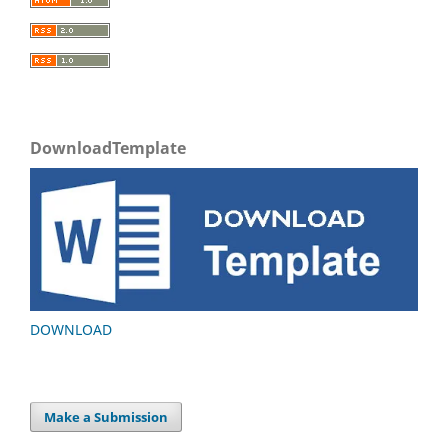
DownloadTemplate
DOWNLOAD
Make a Submission