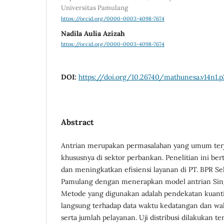
Universitas Pamulang
https://orcid.org/0000-0003-4098-7674
Nadila Aulia Azizah
https://orcid.org/0000-0003-4098-7674
DOI:
https://doi.org/10.26740/mathunesa.v14n
Abstract
Antrian merupakan permasalahan yang umum terj
khususnya di sektor perbankan. Penelitian ini be
dan meningkatkan efisiensi layanan di PT. BPR Seh
Pamulang dengan menerapkan model antrian Sing
Metode yang digunakan adalah pendekatan kuantit
langsung terhadap data waktu kedatangan dan wa
serta jumlah pelayanan. Uji distribusi dilakukan