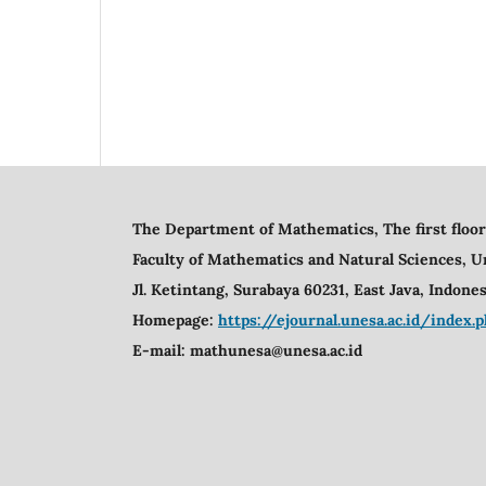
The Department of Mathematics, The first floor
Faculty of Mathematics and Natural Sciences,
U
Jl. Ketintang, Surabaya 60231, East Java, Indones
Homepage:
https://ejournal.unesa.ac.id/inde
E-mail:
mathunesa@unesa.ac.id