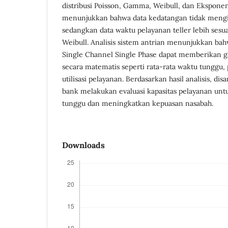
distribusi Poisson, Gamma, Weibull, dan Eksponens
menunjukkan bahwa data kedatangan tidak mengiku
sedangkan data waktu pelayanan teller lebih sesua
Weibull. Analisis sistem antrian menunjukkan b
Single Channel Single Phase dapat memberikan g
secara matematis seperti rata-rata waktu tunggu, 
utilisasi pelayanan. Berdasarkan hasil analisis, d
bank melakukan evaluasi kapasitas pelayanan un
tunggu dan meningkatkan kepuasan nasabah.
Downloads