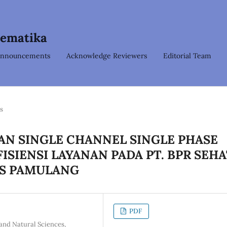
tematika
nnouncements
Acknowledge Reviewers
Editorial Team
es
AN SINGLE CHANNEL SINGLE PHASE
SIENSI LAYANAN PADA PT. BPR SEHA
AS PAMULANG
PDF
and Natural Sciences,