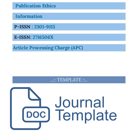
Publication Ethics
Information
P-ISSN
:
2301-9115
E-ISSN:
2716506X
Article Processing Charge (APC)
..:: TEMPLATE ::..