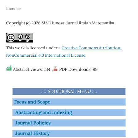
License
Copyright (c) 2026 MATHunesa: Jurnal Ilmiah Matematika
This work is licensed under a
Creative Commons Attribution-
NonCommercial 4.0 International License
.
Abstract views: 134 ,
PDF Downloads: 99
..:: ADDITIONAL MENU ::..
Focus and Scope
Abstracting and Indexing
Journal Policies
Journal History