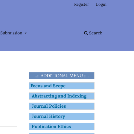
Register
Login
Submission
Search
..:: ADDITIONAL MENU ::..
Focus and Scope
Abstracting and Indexing
Journal Policies
Journal History
Publication Ethics