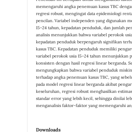
memengaruhi angka penemuan kasus TBC deng
regresi robust, mengingat data epidemiologi ren
pencilan. Variabel independen yang digunakan me
15–24 tahun, kepadatan penduduk, dan jumlah pen
analisis menunjukkan bahwa variabel perokok usi
kepadatan penduduk berpengaruh signifikan ter
kasus TBC. Kepadatan penduduk memiliki pengaru
variabel perokok usia 15–24 tahun menunjukkan 
konsisten dengan hasil regresi linear berganda. Sel
mengungkapkan bahwa variabel penduduk miskin 
terhadap angka penemuan kasus TBC, yang sebelu
pada model regresi linear berganda akibat pengar
keseluruhan, regresi robust menghasilkan estimas
standar error yang lebih kecil, sehingga dinilai le
menganalisis faktor-faktor yang memengaruhi 
Downloads