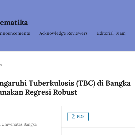
tematika
nnouncements
Acknowledge Reviewers
Editorial Team
es
ngaruhi Tuberkulosis (TBC) di Bangka
unakan Regresi Robust
PDF
, Universitas Bangka