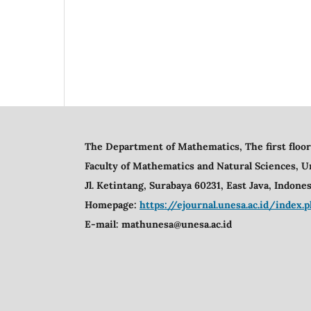
The Department of Mathematics, The first floor
Faculty of Mathematics and Natural Sciences,
U
Jl. Ketintang, Surabaya 60231, East Java, Indones
Homepage:
https://ejournal.unesa.ac.id/inde
E-mail:
mathunesa@unesa.ac.id