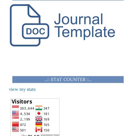
..:: STAT COUNTER ::..
view my stats