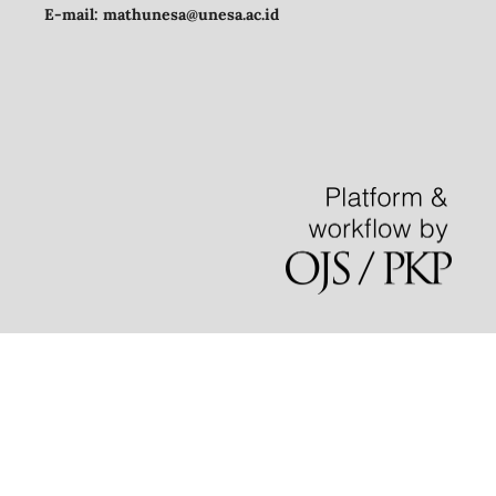
E-mail:
mathunesa@unesa.ac.id