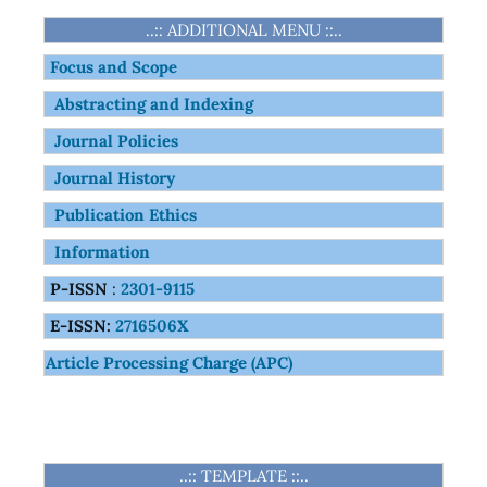
..:: ADDITIONAL MENU ::..
Focus and Scope
Abstracting and Indexing
Journal Policies
Journal History
Publication Ethics
Information
P-ISSN
:
2301-9115
E-ISSN:
2716506X
Article Processing Charge (APC)
..:: TEMPLATE ::..