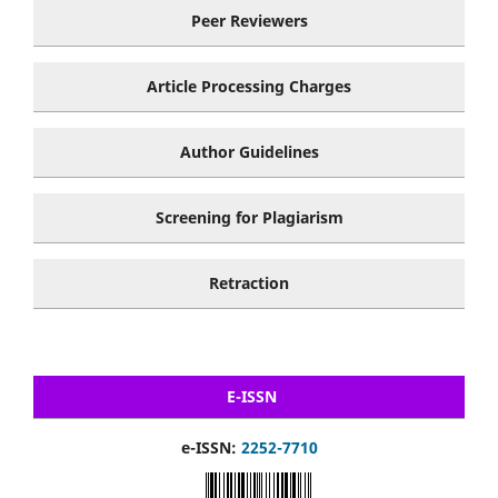
Peer Reviewers
Article Processing Charges
Author Guidelines
Screening for Plagiarism
Retraction
E-ISSN
e-ISSN:
2252-7710