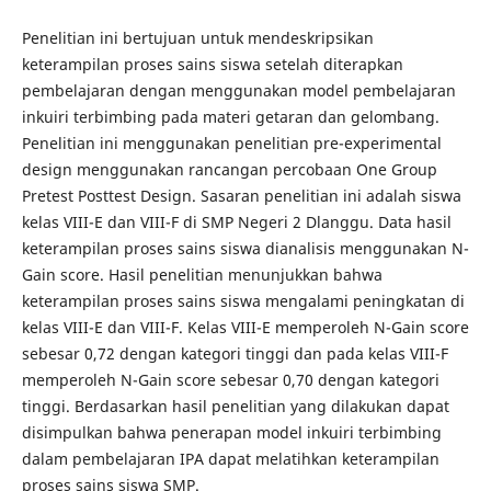
Penelitian ini bertujuan untuk mendeskripsikan
keterampilan proses sains siswa setelah diterapkan
pembelajaran dengan menggunakan model pembelajaran
inkuiri terbimbing pada materi getaran dan gelombang.
Penelitian ini menggunakan penelitian pre-experimental
design menggunakan rancangan percobaan One Group
Pretest Posttest Design. Sasaran penelitian ini adalah siswa
kelas VIII-E dan VIII-F di SMP Negeri 2 Dlanggu. Data hasil
keterampilan proses sains siswa dianalisis menggunakan N-
Gain score. Hasil penelitian menunjukkan bahwa
keterampilan proses sains siswa mengalami peningkatan di
kelas VIII-E dan VIII-F. Kelas VIII-E memperoleh N-Gain score
sebesar 0,72 dengan kategori tinggi dan pada kelas VIII-F
memperoleh N-Gain score sebesar 0,70 dengan kategori
tinggi. Berdasarkan hasil penelitian yang dilakukan dapat
disimpulkan bahwa penerapan model inkuiri terbimbing
dalam pembelajaran IPA dapat melatihkan keterampilan
proses sains siswa SMP.