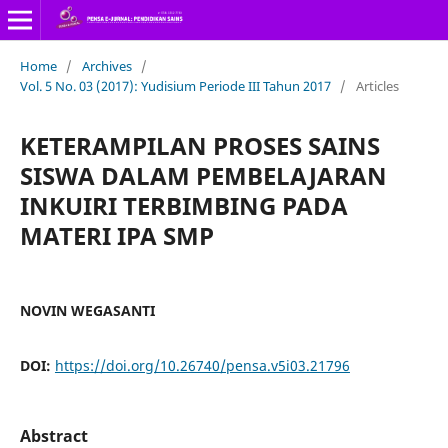
Home
/
Archives
/
Vol. 5 No. 03 (2017): Yudisium Periode III Tahun 2017
/
Articles
KETERAMPILAN PROSES SAINS
SISWA DALAM PEMBELAJARAN
INKUIRI TERBIMBING PADA
MATERI IPA SMP
NOVIN WEGASANTI
DOI:
https://doi.org/10.26740/pensa.v5i03.21796
Abstract