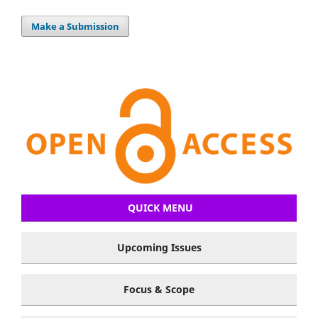
Make a Submission
QUICK MENU
Upcoming Issues
Focus & Scope