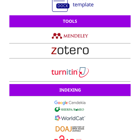
TOOLS
INDEXING