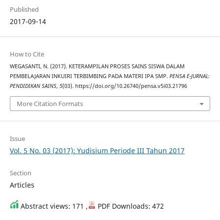
Published
2017-09-14
How to Cite
WEGASANTI, N. (2017). KETERAMPILAN PROSES SAINS SISWA DALAM
PEMBELAJARAN INKUIRI TERBIMBING PADA MATERI IPA SMP.
PENSA E-JURNAL:
PENDIDIKAN SAINS
,
5
(03). https://doi.org/10.26740/pensa.v5i03.21796
More Citation Formats
Issue
Vol. 5 No. 03 (2017): Yudisium Periode III Tahun 2017
Section
Articles
Abstract views: 171 ,
PDF Downloads: 472