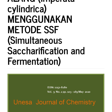
cylindrica)
MENGGUNAKAN
METODE SSF
(Simultaneous
Saccharification and
Fermentation)
Article
Sidebar