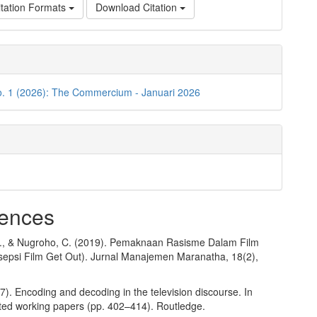
tation Formats
Download Citation
o. 1 (2026): The Commercium - Januari 2026
ences
., & Nugroho, C. (2019). Pemaknaan Rasisme Dalam Film
esepsi Film Get Out). Jurnal Manajemen Maranatha, 18(2),
07). Encoding and decoding in the television discourse. In
ed working papers (pp. 402–414). Routledge.