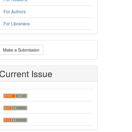
For Authors
For Librarians
ake
Make a Submission
ubmission
Current Issue