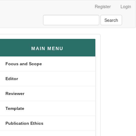
Register
Login
Search
menusamping
MAIN MENU
Focus and Scope
Editor
Reviewer
Template
Publication Ethics