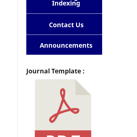
Indexing
Contact
Us
Announcements
Journal Template :