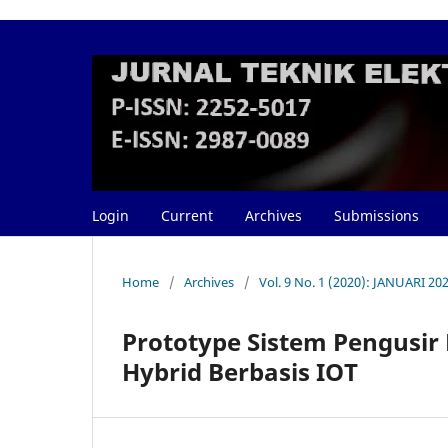
Login
Current
Archives
Submissions
Home
/
Archives
/
Vol. 9 No. 1 (2020): JANUARI 20
Prototype Sistem Pengusi
Hybrid Berbasis IOT