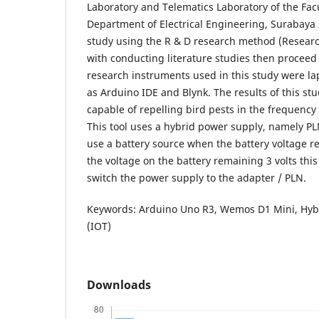
Laboratory and Telematics Laboratory of the Fac
Department of Electrical Engineering, Surabaya S
study using the R & D research method (Resear
with conducting literature studies then proceed
research instruments used in this study were l
as Arduino IDE and Blynk. The results of this s
capable of repelling bird pests in the frequency
This tool uses a hybrid power supply, namely PLN
use a battery source when the battery voltage r
the voltage on the battery remaining 3 volts this 
switch the power supply to the adapter / PLN.
Keywords: Arduino Uno R3, Wemos D1 Mini, Hybr
(IOT)
Downloads