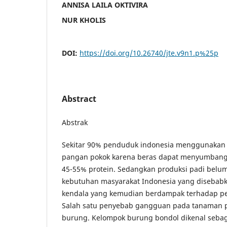
ANNISA LAILA OKTIVIRA
NUR KHOLIS
DOI:
https://doi.org/10.26740/jte.v9n1.p%25p
Abstract
Abstrak
Sekitar 90% penduduk indonesia menggunakan 
pangan pokok karena beras dapat menyumbangk
45-55% protein. Sedangkan produksi padi bel
kebutuhan masyarakat Indonesia yang disebab
kendala yang kemudian berdampak terhadap pe
Salah satu penyebab gangguan pada tanaman 
burung. Kelompok burung bondol dikenal sebag