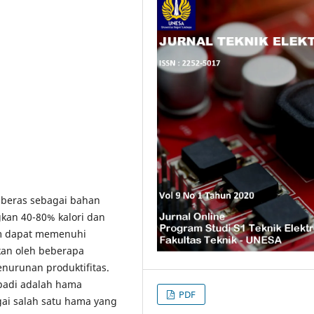
beras sebagai bahan
an 40-80% kalori dan
um dapat memenuhi
kan oleh beberapa
nurunan produktifitas.
padi adalah hama
PDF
ai salah satu hama yang