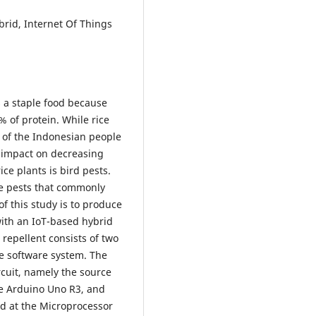
rid, Internet Of Things
 a staple food because
% of protein. While rice
 of the Indonesian people
 impact on decreasing
ice plants is bird pests.
he pests that commonly
f this study is to produce
ith an IoT-based hybrid
repellent consists of two
e software system. The
cuit, namely the source
he Arduino Uno R3, and
d at the Microprocessor