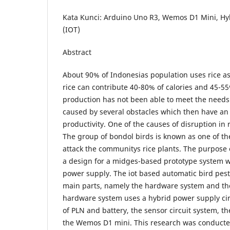
Kata Kunci: Arduino Uno R3, Wemos D1 Mini, Hyb
(IOT)
Abstract
About 90% of Indonesias population uses rice as
rice can contribute 40-80% of calories and 45-55
production has not been able to meet the needs
caused by several obstacles which then have an
productivity. One of the causes of disruption in r
The group of bondol birds is known as one of t
attack the communitys rice plants. The purpose o
a design for a midges-based prototype system w
power supply. The iot based automatic bird pest 
main parts, namely the hardware system and th
hardware system uses a hybrid power supply cir
of PLN and battery, the sensor circuit system, t
the Wemos D1 mini. This research was conducte