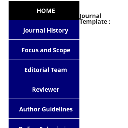
HOME
Journal
Template :
Journal History
Focus and Scope
Editorial Team
Reviewer
Author Guidelines