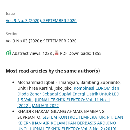
Issue
Vol. 9 No. 3 (2020): SEPTEMBER 2020
Section
Vol 9 No 03 (2020): SEPTEMBER 2020
Abstract views: 1228 ,
PDF Downloads: 1855
Most read articles by the same author(s)
Mochammad Iqbal Firmansyah, Bambang Suprianto,
Unit Three Kartini, Joko Joko,
Kombinasi CDROM dan
Dioda Zener Sebagai Suplai Energi Listrik Untuk LED
1,5 Volt
,
JURNAL TEKNIK ELEKTRO: Vol. 11 No. 1
(2022): JANUARI 2022
KHAIDIR HAKAM GILANG AHMAD, BAMBANG
SUPRIANTO,
SISTEM KONTROL TEMPERATUR, PH, DAN
KEJERNIHAN AIR KOLAM IKAN BERBASIS ARDUINO
UNO
,
JURNAL TEKNIK ELEKTRO: Vol. 8 No. 2 (2019):