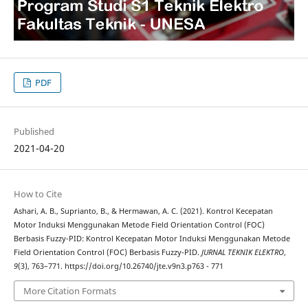
PDF
Published
2021-04-20
How to Cite
Ashari, A. B., Suprianto, B., & Hermawan, A. C. (2021). Kontrol Kecepatan
Motor Induksi Menggunakan Metode Field Orientation Control (FOC)
Berbasis Fuzzy-PID: Kontrol Kecepatan Motor Induksi Menggunakan Metode
Field Orientation Control (FOC) Berbasis Fuzzy-PID.
JURNAL TEKNIK ELEKTRO
,
9
(3), 763–771. https://doi.org/10.26740/jte.v9n3.p763 - 771
More Citation Formats