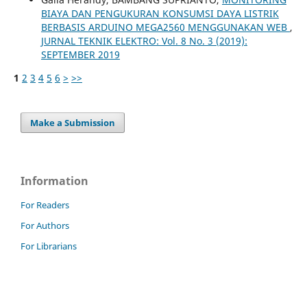
BIAYA DAN PENGUKURAN KONSUMSI DAYA LISTRIK
BERBASIS ARDUINO MEGA2560 MENGGUNAKAN WEB
,
JURNAL TEKNIK ELEKTRO: Vol. 8 No. 3 (2019):
SEPTEMBER 2019
1
2
3
4
5
6
>
>>
Make a Submission
Information
For Readers
For Authors
For Librarians