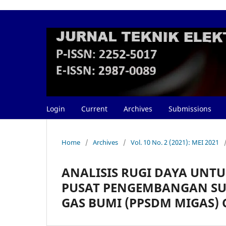
Login
Current
Archives
Submissions
Home
/
Archives
/
Vol. 10 No. 2 (2021): MEI 2021
ANALISIS RUGI DAYA UNTUK
PUSAT PENGEMBANGAN SU
GAS BUMI (PPSDM MIGAS) 