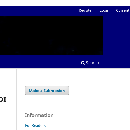
Register
Login
Current
Search
Make a Submission
DI
Information
For Readers