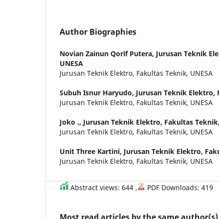
Author Biographies
Novian Zainun Qorif Putera,
Jurusan Teknik Ele
UNESA
Jurusan Teknik Elektro, Fakultas Teknik, UNESA
Subuh Isnur Haryudo,
Jurusan Teknik Elektro,
Jurusan Teknik Elektro, Fakultas Teknik, UNESA
Joko .,
Jurusan Teknik Elektro, Fakultas Tekni
Jurusan Teknik Elektro, Fakultas Teknik, UNESA
Unit Three Kartini,
Jurusan Teknik Elektro, Fak
Jurusan Teknik Elektro, Fakultas Teknik, UNESA
Abstract views: 644 ,
PDF Downloads: 419
Most read articles by the same author(s)