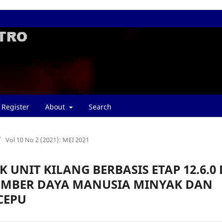
Register
About
Search
/
Vol 10 No 2 (2021): MEI 2021
 UNIT KILANG BERBASIS ETAP 12.6.0 
MBER DAYA MANUSIA MINYAK DAN
CEPU