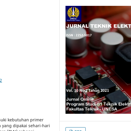
42
suki kebutuhan primer
 yang dipakai sehari-hari