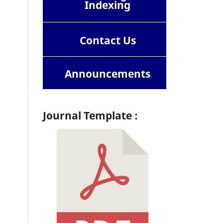
Indexing
Contact
Us
Announcements
Journal Template :