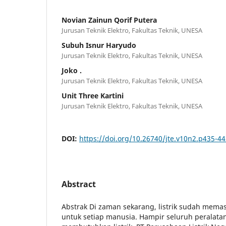
Novian Zainun Qorif Putera
Jurusan Teknik Elektro, Fakultas Teknik, UNESA
Subuh Isnur Haryudo
Jurusan Teknik Elektro, Fakultas Teknik, UNESA
Joko .
Jurusan Teknik Elektro, Fakultas Teknik, UNESA
Unit Three Kartini
Jurusan Teknik Elektro, Fakultas Teknik, UNESA
DOI:
https://doi.org/10.26740/jte.v10n2.p435-4
Abstract
Abstrak Di zaman sekarang, listrik sudah mema
untuk setiap manusia. Hampir seluruh peralatan