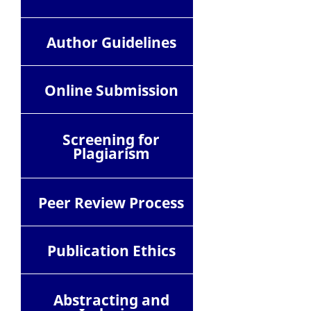
Author Guidelines
Online Submission
Screening for
Plagiarism
Peer Review Process
Publication Ethics
Abstracting and