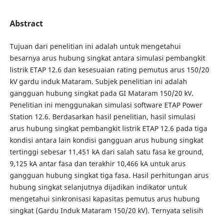
Abstract
Tujuan dari penelitian ini adalah untuk mengetahui
besarnya arus hubung singkat antara simulasi pembangkit
listrik ETAP 12.6 dan kesesuaian rating pemutus arus 150/20
kV gardu induk Mataram. Subjek penelitian ini adalah
gangguan hubung singkat pada GI Mataram 150/20 kV.
Penelitian ini menggunakan simulasi software ETAP Power
Station 12.6. Berdasarkan hasil penelitian, hasil simulasi
arus hubung singkat pembangkit listrik ETAP 12.6 pada tiga
kondisi antara lain kondisi gangguan arus hubung singkat
tertinggi sebesar 11,451 kA dari salah satu fasa ke ground,
9,125 kA antar fasa dan terakhir 10,466 kA untuk arus
gangguan hubung singkat tiga fasa. Hasil perhitungan arus
hubung singkat selanjutnya dijadikan indikator untuk
mengetahui sinkronisasi kapasitas pemutus arus hubung
singkat (Gardu Induk Mataram 150/20 kV). Ternyata selisih