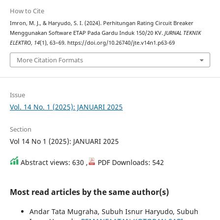
How to Cite
Imron, M. J., & Haryudo, S. I. (2024). Perhitungan Rating Circuit Breaker
Menggunakan Software ETAP Pada Gardu Induk 150/20 KV.
JURNAL TEKNIK
ELEKTRO
,
14
(1), 63–69. https://doi.org/10.26740/jte.v14n1.p63-69
More Citation Formats
Issue
Vol. 14 No. 1 (2025): JANUARI 2025
Section
Vol 14 No 1 (2025): JANUARI 2025
Abstract views: 630 ,
PDF Downloads: 542
Most read articles by the same author(s)
Andar Tata Mugraha, Subuh Isnur Haryudo, Subuh