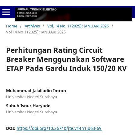
Home
/
Archives
/
Vol. 14 No. 1 (2025): JANUARI 2025
/
Vol 14 No 1 (2025): JANUARI 2025
Perhitungan Rating Circuit
Breaker Menggunakan Software
ETAP Pada Gardu Induk 150/20 KV
Muhammad Jalalludin Imron
Universitas Negeri Surabaya
Subuh Isnur Haryudo
Universitas Negeri Surabaya
DOI:
https://doi.org/10.26740/jte.v14n1.p63-69