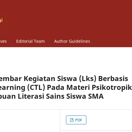
ives
Editorial Team
Author Guidelines
Lembar Kegiatan Siswa (Lks) Berbasis
arning (CTL) Pada Materi Psikotropi
an Literasi Sains Siswa SMA
PDF