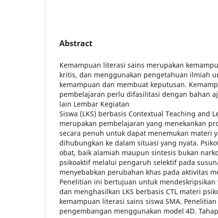
Abstract
Kemampuan literasi sains merupakan kemampuan
kritis, dan menggunakan pengetahuan ilmiah
kemampuan dan membuat keputusan. Kemampuan
pembelajaran perlu difasilitasi dengan bahan a
lain Lembar Kegiatan
Siswa (LKS) berbasis Contextual Teaching and L
merupakan pembelajaran yang menekankan pros
secara penuh untuk dapat menemukan materi ya
dihubungkan ke dalam situasi yang nyata. Psiko
obat, baik alamiah maupun sintesis bukan narko
psikoaktif melalui pengaruh selektif pada susu
menyebabkan perubahan khas pada aktivitas me
Penelitian ini bertujuan untuk mendeskripsikan v
dan menghasilkan LKS berbasis CTL materi psik
kemampuan literasi sains siswa SMA. Penelitian
pengembangan menggunakan model 4D. Tahap