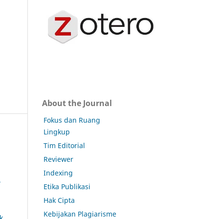
About the Journal
Fokus dan Ruang
Lingkup
Tim Editorial
Reviewer
Indexing
n
Etika Publikasi
Hak Cipta
Kebijakan Plagiarisme
k