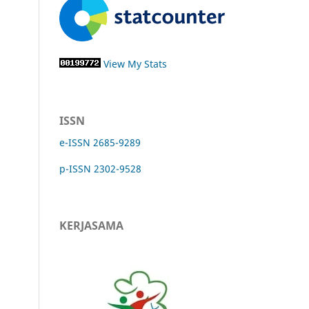
View My Stats
ISSN
e-ISSN 2685-9289
p-ISSN 2302-9528
KERJASAMA