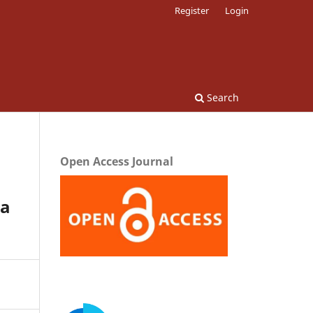
Register
Login
Search
Open Access Journal
ka