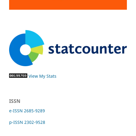
View My Stats
ISSN
e-ISSN 2685-9289
p-ISSN 2302-9528