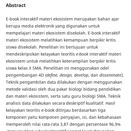
Abstract
E-book interaktif materi ekosistem merupakan bahan ajar
berupa media elektronik yang digunakan untuk
mempelajari materi ekosistem disekolah. E-book interaktif
materi ekosistem melatihkan kemampuan berpikir kritis
siswa disekolah. Penelitian ini bertujuan untuk
mendeskripsikan kelayakan teoritis
e-book
interaktif materi
ekosistem untuk melatihkan keterampilan berpikir kritis
siswa kelas X SMA. Penelitian ini menggunakan odel
pengembangan 4D
(define, design, develop
, dan
disseminate
).
Teknik pengambilan data dilakukan dengan menggunakan
metode validasi oleh dua pakar biologi bidang pendidikan
dan materi ekosistem, serta satu guru biologi SMA. Teknik
analisis data dilakukan secara deskriptif kualitatif. Hasil
kelayakan teoritis e-book ditinjau berdasarkan tiga
komponen yaitu komponen penyajian, isi, dan kebahasaan
memperoleh nilai rata-rata 3,87 dengan persentase 96,9%