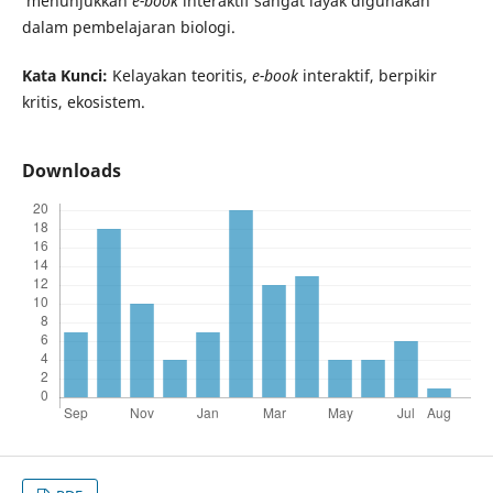
menunjukkan
e-book
interaktif sangat layak digunakan
dalam pembelajaran biologi.
Kata Kunci:
Kelayakan teoritis,
e-book
interaktif, berpikir
kritis, ekosistem.
Downloads