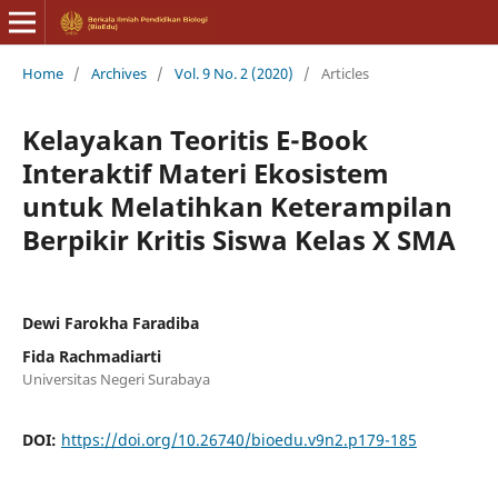
Home
/
Archives
/
Vol. 9 No. 2 (2020)
/
Articles
Kelayakan Teoritis E-Book
Interaktif Materi Ekosistem
untuk Melatihkan Keterampilan
Berpikir Kritis Siswa Kelas X SMA
Dewi Farokha Faradiba
Fida Rachmadiarti
Universitas Negeri Surabaya
DOI:
https://doi.org/10.26740/bioedu.v9n2.p179-185