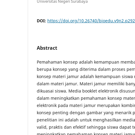
Universitas Negeri Surabaya
DOI:
https://doi.org/10.26740/bioedu.v9n2.p29
Abstract
Pemahaman konsep adalah kemampuan membang
berupa konsep yang diterima dalam proses pe
konsep materi jamur adalah kemampuan siswa
dalam materi jamur. Materi jamur memiliki ban
dikuasai siswa. Media booklet elektronik disu
dalam meningkatkan pemahaman konsep materi 
elektronik pada materi jamur merupakan kombin
konsep penting dengan gambar yang menarik p
penelitian ini adalah untuk menghasilkan media
valid, praktis dan efektif sehingga siswa dapat
meningkatkan pemahaman konsep materi jamur. 