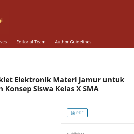
ives
Editorial Team
Author Guidelines
et Elektronik Materi Jamur untuk
Konsep Siswa Kelas X SMA
PDF
Published