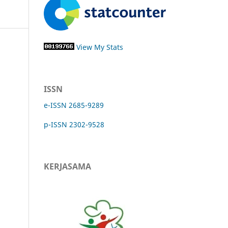
View My Stats
ISSN
e-ISSN 2685-9289
p-ISSN 2302-9528
KERJASAMA