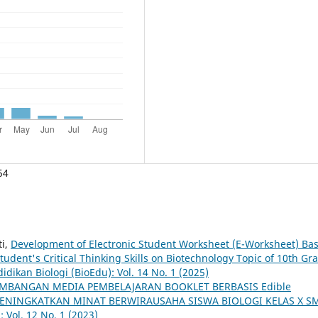
54
ti,
Development of Electronic Student Worksheet (E-Worksheet) Ba
tudent's Critical Thinking Skills on Biotechnology Topic of 10th Gr
idikan Biologi (BioEdu): Vol. 14 No. 1 (2025)
MBANGAN MEDIA PEMBELAJARAN BOOKLET BERBASIS Edible
ENINGKATKAN MINAT BERWIRAUSAHA SISWA BIOLOGI KELAS X 
 Vol. 12 No. 1 (2023)