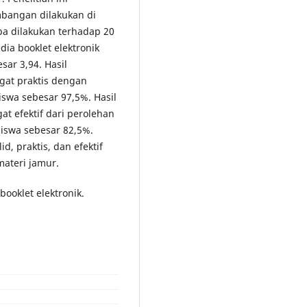
bangan dilakukan di
ba dilakukan terhadap 20
dia booklet elektronik
sar 3,94. Hasil
ngat praktis dengan
iswa sebesar 97,5%. Hasil
at efektif dari perolehan
iswa sebesar 82,5%.
d, praktis, dan efektif
ateri jamur.
ooklet elektronik.