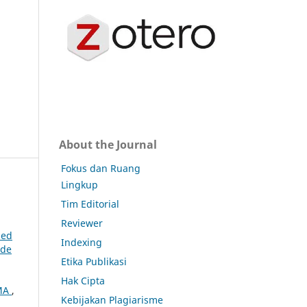
About the Journal
Fokus dan Ruang
Lingkup
Tim Editorial
Reviewer
sed
Indexing
ade
Etika Publikasi
Hak Cipta
SMA
,
Kebijakan Plagiarisme