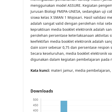
menggunakan model ASSURE. Kegiatan pengem
Jurusan Biologi FMIPA-UNESA, sedangkan uji co
siswa kelas X SMAN 1 Mojosari. Hasil validasi me
adalah sangat valid dengan perolehan nilai sebe
kepraktisan media booklet elektronik adalah sa
perolehan persentase keterlaksanaan aktivitas s
keefektifan media booklet elektronik adalah sang
Gain score
sebesar 0,75 dan persentase respon s
Secara keseluruhan, media booklet elektronik vali
digunakan dalam kegiatan pembelajaran pada m
Kata kunci:
materi jamur, media pembelajaran, b
Downloads