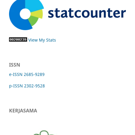
View My Stats
ISSN
e-ISSN 2685-9289
p-ISSN 2302-9528
KERJASAMA