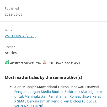
Published
2023-05-05
Issue
Vol. 12 No. 2 (2023)
Section
Articles
Abstract views: 794 ,
PDF Downloads: 459
Most read articles by the same author(s)
A’an Muhajar Mawaddatul Hoiroh, Isnawati Isnawati,
Pengembangan Media Booklet Elektronik Materi Jamur
untuk Meningkatkan Pemahaman Konsep Siswa Kelas
X SMA
,
Berkala Ilmiah Pendidikan Biologi (BioEdu):
Vol. 9 No. 2 (2020)