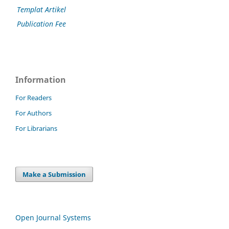
Templat Artikel
Publication Fee
Information
For Readers
For Authors
For Librarians
Make a Submission
Open Journal Systems