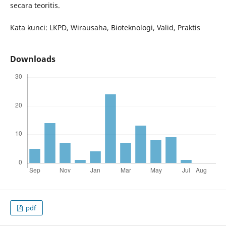
secara teoritis.
Kata kunci: LKPD, Wirausaha, Bioteknologi, Valid, Praktis
Downloads
pdf