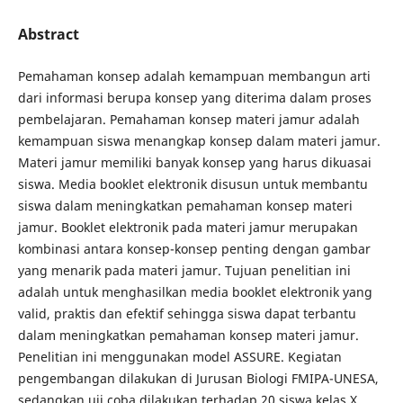
Abstract
Pemahaman konsep adalah kemampuan membangun arti
dari informasi berupa konsep yang diterima dalam proses
pembelajaran. Pemahaman konsep materi jamur adalah
kemampuan siswa menangkap konsep dalam materi jamur.
Materi jamur memiliki banyak konsep yang harus dikuasai
siswa. Media booklet elektronik disusun untuk membantu
siswa dalam meningkatkan pemahaman konsep materi
jamur. Booklet elektronik pada materi jamur merupakan
kombinasi antara konsep-konsep penting dengan gambar
yang menarik pada materi jamur. Tujuan penelitian ini
adalah untuk menghasilkan media booklet elektronik yang
valid, praktis dan efektif sehingga siswa dapat terbantu
dalam meningkatkan pemahaman konsep materi jamur.
Penelitian ini menggunakan model ASSURE. Kegiatan
pengembangan dilakukan di Jurusan Biologi FMIPA-UNESA,
sedangkan uji coba dilakukan terhadap 20 siswa kelas X