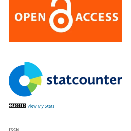
View My Stats
ISSN