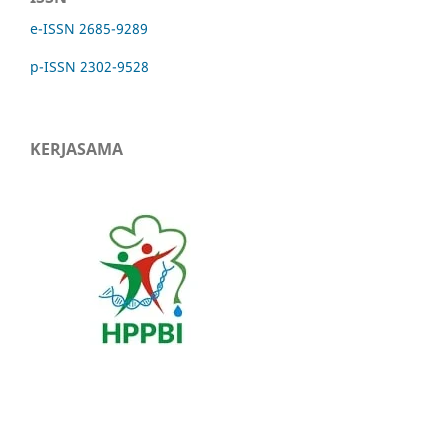
e-ISSN 2685-9289
p-ISSN 2302-9528
KERJASAMA