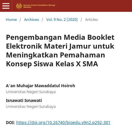
Home
/
Archives
/
Vol. 9 No. 2 (2020)
/
Articles
Pengembangan Media Booklet
Elektronik Materi Jamur untuk
Meningkatkan Pemahaman
Konsep Siswa Kelas X SMA
A’an Muhajar Mawaddatul Hoiroh
Universitas Negeri Surabaya
Isnawati Isnawati
Universitas Negeri Surabaya
DOI:
https://doi.org/10.26740/bioedu.v9n2.p292-301