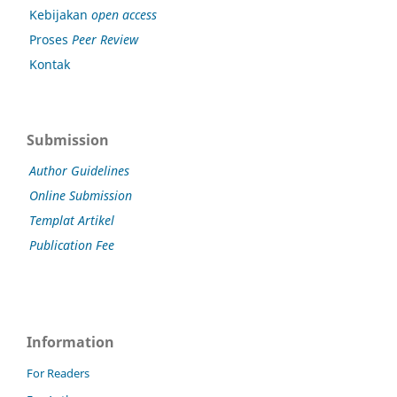
Kebijakan
open access
Proses
Peer Review
Kontak
Submission
Author Guidelines
Online Submission
Templat Artikel
Publication Fee
Information
For Readers