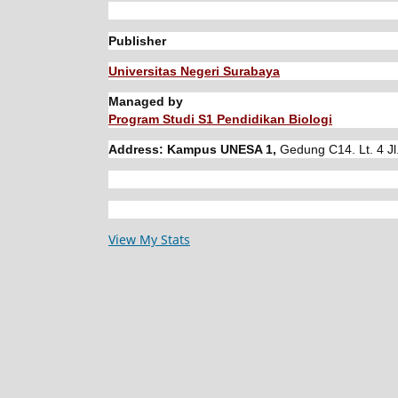
Publisher
Universitas Negeri Surabaya
Managed by
Program Studi S1 Pendidikan Biologi
Address: Kampus UNESA 1,
Gedung C14. Lt. 4 Jl
View My Stats