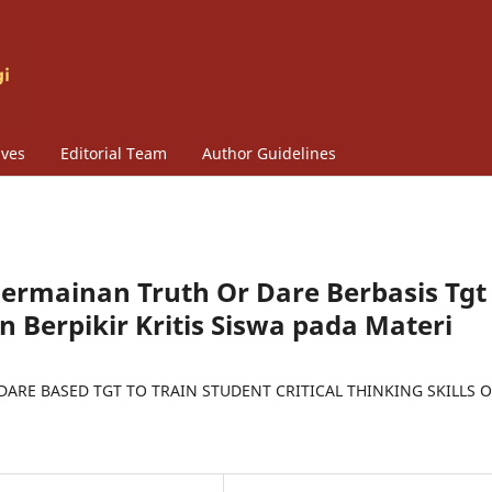
ives
Editorial Team
Author Guidelines
 Permainan Truth Or Dare Berbasis Tgt
 Berpikir Kritis Siswa pada Materi
DARE BASED TGT TO TRAIN STUDENT CRITICAL THINKING SKILLS 