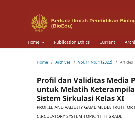
Home
Publication Ethics
Current
Arch
Home
/
Archives
/
Vol. 11 No. 1 (2022)
/
Articles
Profil dan Validitas Media
untuk Melatih Keterampilan
Sistem Sirkulasi Kelas XI
PROFILE AND VALIDITY GAME MEDIA TRUTH OR 
CIRCULATORY SYSTEM TOPIC 11TH GRADE