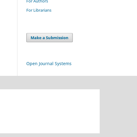
For Authors
For Librarians
Make a Submission
Open Journal Systems