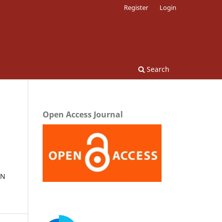
Register
Login
Search
Open Access Journal
ON