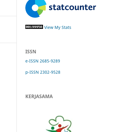
View My Stats
ISSN
e-ISSN 2685-9289
p-ISSN 2302-9528
KERJASAMA