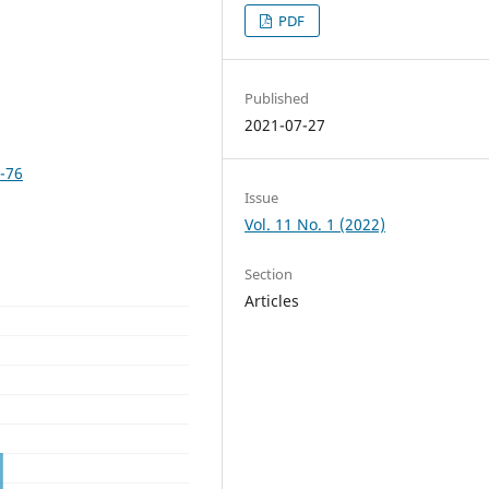
PDF
Published
2021-07-27
-76
Issue
Vol. 11 No. 1 (2022)
Section
Articles