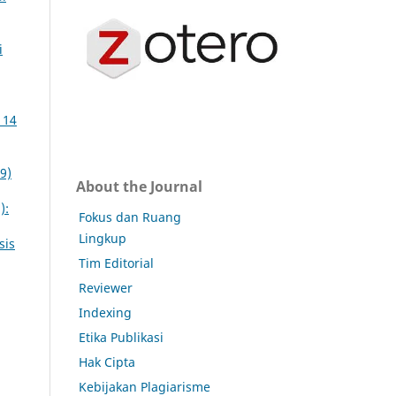
i
 14
9)
About the Journal
):
Fokus dan Ruang
Lingkup
sis
Tim Editorial
Reviewer
Indexing
Etika Publikasi
Hak Cipta
Kebijakan Plagiarisme