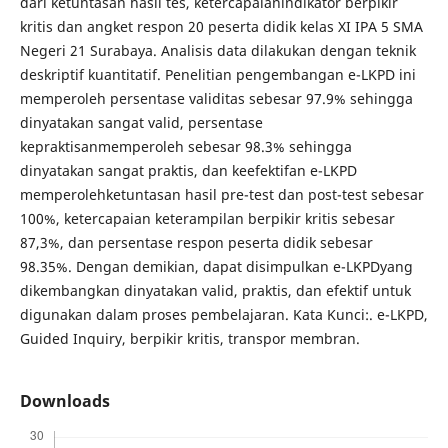
dari ketuntasan hasil tes, ketercapaianindikator berpikir
kritis dan angket respon 20 peserta didik kelas XI IPA 5 SMA
Negeri 21 Surabaya. Analisis data dilakukan dengan teknik
deskriptif kuantitatif. Penelitian pengembangan e-LKPD ini
memperoleh persentase validitas sebesar 97.9% sehingga
dinyatakan sangat valid, persentase
kepraktisanmemperoleh sebesar 98.3% sehingga
dinyatakan sangat praktis, dan keefektifan e-LKPD
memperolehketuntasan hasil pre-test dan post-test sebesar
100%, ketercapaian keterampilan berpikir kritis sebesar
87,3%, dan persentase respon peserta didik sebesar
98.35%. Dengan demikian, dapat disimpulkan e-LKPDyang
dikembangkan dinyatakan valid, praktis, dan efektif untuk
digunakan dalam proses pembelajaran. Kata Kunci:. e-LKPD,
Guided Inquiry, berpikir kritis, transpor membran.
Downloads