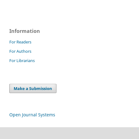
Information
For Readers
For Authors
For Librarians
Make a Submission
Open Journal Systems