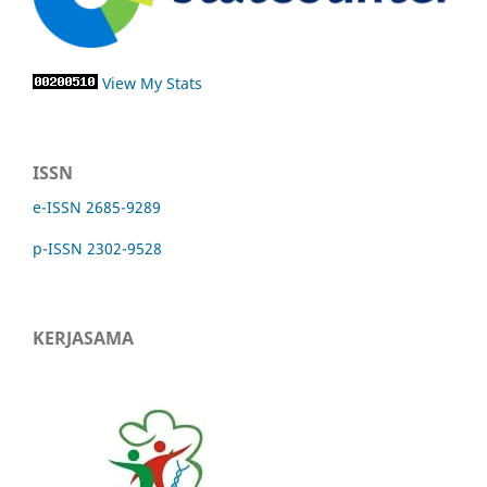
View My Stats
ISSN
e-ISSN 2685-9289
p-ISSN 2302-9528
KERJASAMA