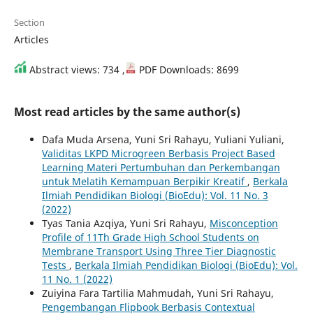
Section
Articles
Abstract views: 734 ,
PDF Downloads: 8699
Most read articles by the same author(s)
Dafa Muda Arsena, Yuni Sri Rahayu, Yuliani Yuliani,
Validitas LKPD Microgreen Berbasis Project Based
Learning Materi Pertumbuhan dan Perkembangan
untuk Melatih Kemampuan Berpikir Kreatif
,
Berkala
Ilmiah Pendidikan Biologi (BioEdu): Vol. 11 No. 3
(2022)
Tyas Tania Azqiya, Yuni Sri Rahayu,
Misconception
Profile of 11Th Grade High School Students on
Membrane Transport Using Three Tier Diagnostic
Tests
,
Berkala Ilmiah Pendidikan Biologi (BioEdu): Vol.
11 No. 1 (2022)
Zuiyina Fara Tartilia Mahmudah, Yuni Sri Rahayu,
Pengembangan Flipbook Berbasis Contextual