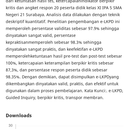
dari ketuntasan hasil tes, ketercapaianindikator berpikir
kritis dan angket respon 20 peserta didik kelas XI IPA 5 SMA
Negeri 21 Surabaya. Analisis data dilakukan dengan teknik
deskriptif kuantitatif. Penelitian pengembangan e-LKPD ini
memperoleh persentase validitas sebesar 97.9% sehingga
dinyatakan sangat valid, persentase
kepraktisanmemperoleh sebesar 98.3% sehingga
dinyatakan sangat praktis, dan keefektifan e-LKPD
memperolehketuntasan hasil pre-test dan post-test sebesar
100%, ketercapaian keterampilan berpikir kritis sebesar
87,3%, dan persentase respon peserta didik sebesar
98.35%. Dengan demikian, dapat disimpulkan e-LKPDyang
dikembangkan dinyatakan valid, praktis, dan efektif untuk
digunakan dalam proses pembelajaran. Kata Kunci:. e-LKPD,
Guided Inquiry, berpikir kritis, transpor membran.
Downloads