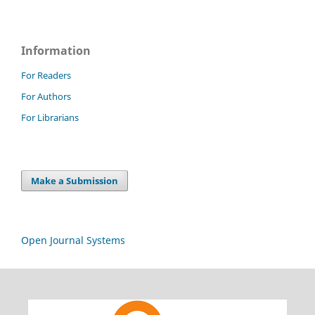
Information
For Readers
For Authors
For Librarians
Make a Submission
Open Journal Systems