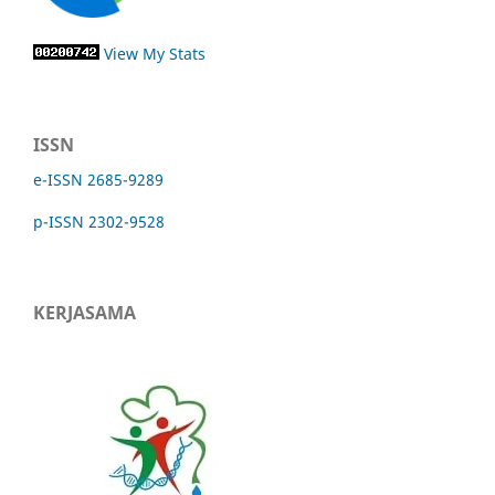
View My Stats
ISSN
e-ISSN 2685-9289
p-ISSN 2302-9528
KERJASAMA