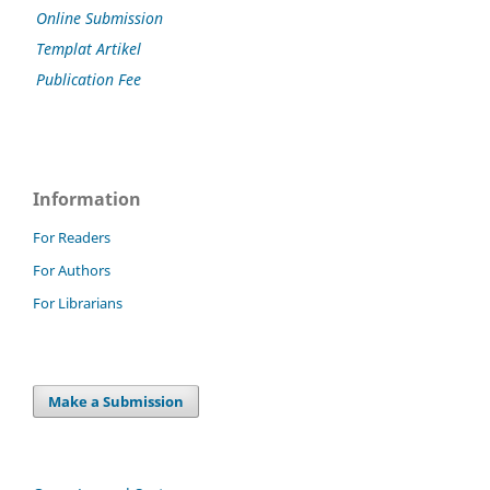
Online Submission
Templat Artikel
Publication Fee
Information
For Readers
For Authors
For Librarians
Make a Submission