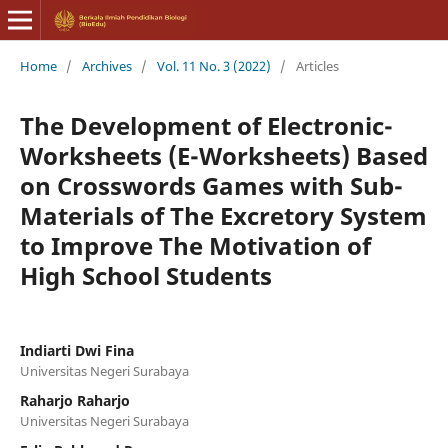
Home
/
Archives
/
Vol. 11 No. 3 (2022)
/
Articles
The Development of Electronic-
Worksheets (E-Worksheets) Based
on Crosswords Games with Sub-
Materials of The Excretory System
to Improve The Motivation of
High School Students
Indiarti Dwi Fina
Universitas Negeri Surabaya
Raharjo Raharjo
Universitas Negeri Surabaya