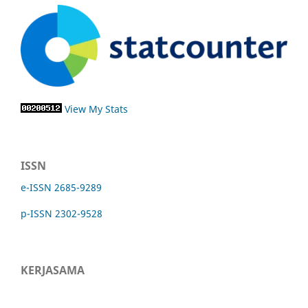
View My Stats
ISSN
e-ISSN 2685-9289
p-ISSN 2302-9528
KERJASAMA