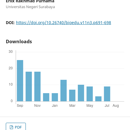
Erlix Rakhmad Purnama
Universitas Negeri Surabaya
DOI:
https://doi.org/10.26740/bioedu.v11n3.p691-698
Downloads
PDF