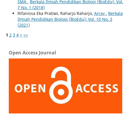
SMA
,
Berkala Ilmiah Pendidikan Biologi (BioEdu): Vol.
7 No. 1 (2018)
Rifanissa Eka Pratiwi, Raharjo Raharjo,
Array
,
Berkala
Ilmiah Pendidikan Biologi (BioEdu): Vol. 10 No. 3
(2021)
1
2
3
4
>
>>
Open Access Journal