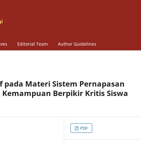
ives
Editorial Team
Author Guidelines
tif pada Materi Sistem Pernapasan
 Kemampuan Berpikir Kritis Siswa
PDF