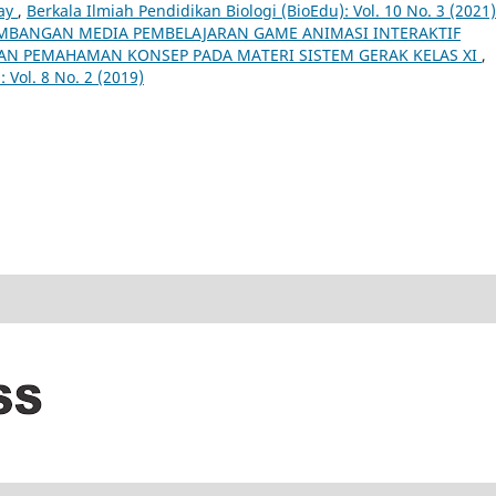
ay
,
Berkala Ilmiah Pendidikan Biologi (BioEdu): Vol. 10 No. 3 (2021)
MBANGAN MEDIA PEMBELAJARAN GAME ANIMASI INTERAKTIF
N PEMAHAMAN KONSEP PADA MATERI SISTEM GERAK KELAS XI
,
 Vol. 8 No. 2 (2019)