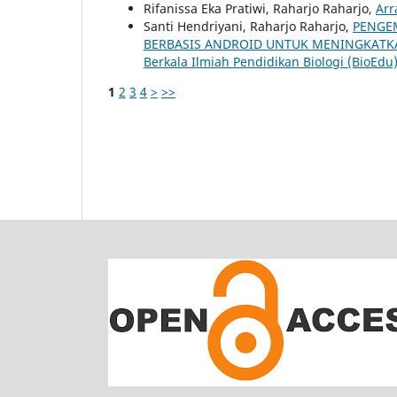
Rifanissa Eka Pratiwi, Raharjo Raharjo,
Arr
Santi Hendriyani, Raharjo Raharjo,
PENGE
BERBASIS ANDROID UNTUK MENINGKATKA
Berkala Ilmiah Pendidikan Biologi (BioEdu):
1
2
3
4
>
>>