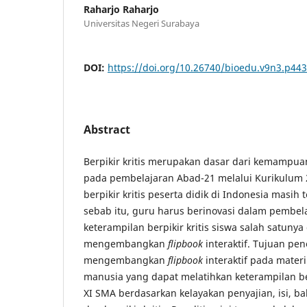
Raharjo Raharjo
Universitas Negeri Surabaya
DOI:
https://doi.org/10.26740/bioedu.v9n3.p44
Abstract
Berpikir kritis merupakan dasar dari kemampu
pada pembelajaran Abad-21 melalui Kurikulum
berpikir kritis peserta didik di Indonesia masih
sebab itu, guru harus berinovasi dalam pembel
keterampilan berpikir kritis siswa salah satuny
mengembangkan
flipbook
interaktif. Tujuan pene
mengembangkan
flipbook
interaktif pada mater
manusia yang dapat melatihkan keterampilan berp
XI SMA berdasarkan kelayakan penyajian, isi, bah