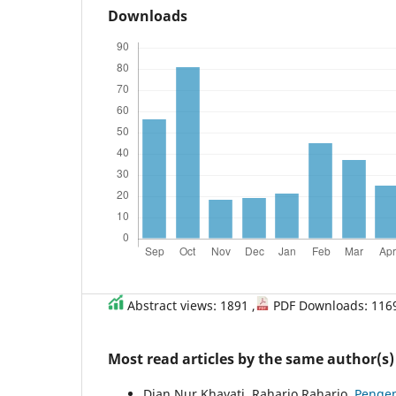
Downloads
Abstract views: 1891 ,
PDF Downloads: 116
Most read articles by the same author(s)
Dian Nur Khayati, Raharjo Raharjo,
Pengem