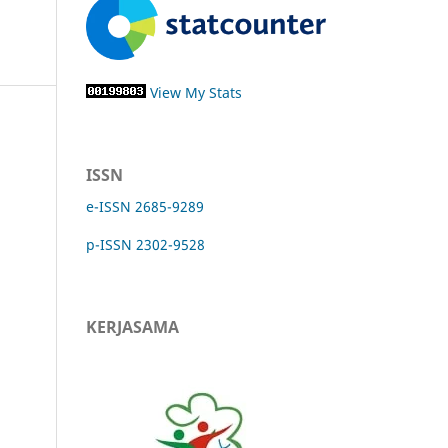
View My Stats
ISSN
e-ISSN 2685-9289
p-ISSN 2302-9528
KERJASAMA