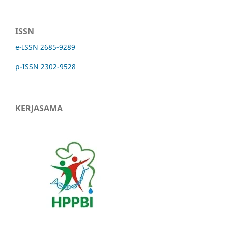
ISSN
e-ISSN 2685-9289
p-ISSN 2302-9528
KERJASAMA