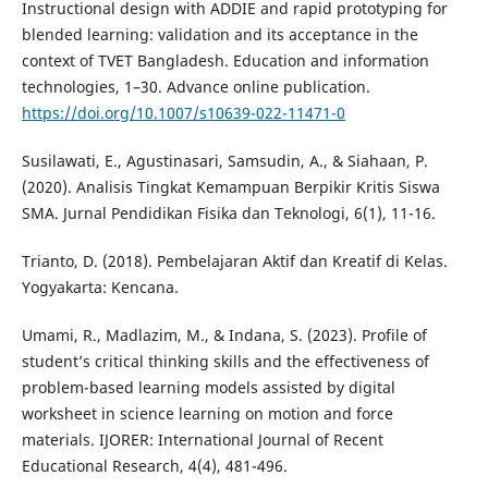
Instructional design with ADDIE and rapid prototyping for
blended learning: validation and its acceptance in the
context of TVET Bangladesh. Education and information
technologies, 1–30. Advance online publication.
https://doi.org/10.1007/s10639-022-11471-0
Susilawati, E., Agustinasari, Samsudin, A., & Siahaan, P.
(2020). Analisis Tingkat Kemampuan Berpikir Kritis Siswa
SMA. Jurnal Pendidikan Fisika dan Teknologi, 6(1), 11-16.
Trianto, D. (2018). Pembelajaran Aktif dan Kreatif di Kelas.
Yogyakarta: Kencana.
Umami, R., Madlazim, M., & Indana, S. (2023). Profile of
student’s critical thinking skills and the effectiveness of
problem-based learning models assisted by digital
worksheet in science learning on motion and force
materials. IJORER: International Journal of Recent
Educational Research, 4(4), 481-496.