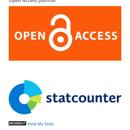
Open Access Journal
View My Stats