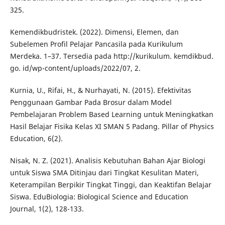
325.
Kemendikbudristek. (2022). Dimensi, Elemen, dan
Subelemen Profil Pelajar Pancasila pada Kurikulum
Merdeka. 1–37. Tersedia pada http://kurikulum. kemdikbud.
go. id/wp-content/uploads/2022/07, 2.
Kurnia, U., Rifai, H., & Nurhayati, N. (2015). Efektivitas
Penggunaan Gambar Pada Brosur dalam Model
Pembelajaran Problem Based Learning untuk Meningkatkan
Hasil Belajar Fisika Kelas XI SMAN 5 Padang. Pillar of Physics
Education, 6(2).
Nisak, N. Z. (2021). Analisis Kebutuhan Bahan Ajar Biologi
untuk Siswa SMA Ditinjau dari Tingkat Kesulitan Materi,
Keterampilan Berpikir Tingkat Tinggi, dan Keaktifan Belajar
Siswa. EduBiologia: Biological Science and Education
Journal, 1(2), 128-133.