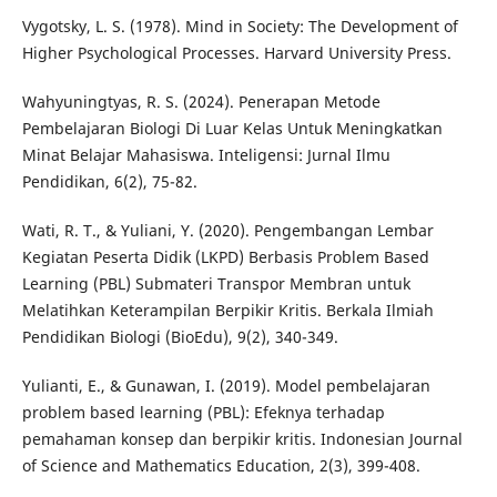
Vygotsky, L. S. (1978). Mind in Society: The Development of
Higher Psychological Processes. Harvard University Press.
Wahyuningtyas, R. S. (2024). Penerapan Metode
Pembelajaran Biologi Di Luar Kelas Untuk Meningkatkan
Minat Belajar Mahasiswa. Inteligensi: Jurnal Ilmu
Pendidikan, 6(2), 75-82.
Wati, R. T., & Yuliani, Y. (2020). Pengembangan Lembar
Kegiatan Peserta Didik (LKPD) Berbasis Problem Based
Learning (PBL) Submateri Transpor Membran untuk
Melatihkan Keterampilan Berpikir Kritis. Berkala Ilmiah
Pendidikan Biologi (BioEdu), 9(2), 340-349.
Yulianti, E., & Gunawan, I. (2019). Model pembelajaran
problem based learning (PBL): Efeknya terhadap
pemahaman konsep dan berpikir kritis. Indonesian Journal
of Science and Mathematics Education, 2(3), 399-408.