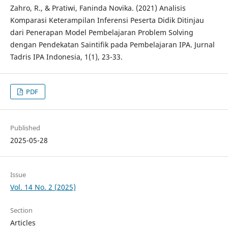
Zahro, R., & Pratiwi, Faninda Novika. (2021) Analisis
Komparasi Keterampilan Inferensi Peserta Didik Ditinjau
dari Penerapan Model Pembelajaran Problem Solving
dengan Pendekatan Saintifik pada Pembelajaran IPA. Jurnal
Tadris IPA Indonesia, 1(1), 23-33.
PDF
Published
2025-05-28
Issue
Vol. 14 No. 2 (2025)
Section
Articles