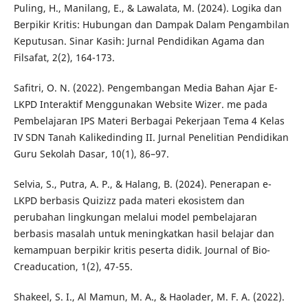
Puling, H., Manilang, E., & Lawalata, M. (2024). Logika dan
Berpikir Kritis: Hubungan dan Dampak Dalam Pengambilan
Keputusan. Sinar Kasih: Jurnal Pendidikan Agama dan
Filsafat, 2(2), 164-173.
Safitri, O. N. (2022). Pengembangan Media Bahan Ajar E-
LKPD Interaktif Menggunakan Website Wizer. me pada
Pembelajaran IPS Materi Berbagai Pekerjaan Tema 4 Kelas
IV SDN Tanah Kalikedinding II. Jurnal Penelitian Pendidikan
Guru Sekolah Dasar, 10(1), 86–97.
Selvia, S., Putra, A. P., & Halang, B. (2024). Penerapan e-
LKPD berbasis Quizizz pada materi ekosistem dan
perubahan lingkungan melalui model pembelajaran
berbasis masalah untuk meningkatkan hasil belajar dan
kemampuan berpikir kritis peserta didik. Journal of Bio-
Creaducation, 1(2), 47-55.
Shakeel, S. I., Al Mamun, M. A., & Haolader, M. F. A. (2022).