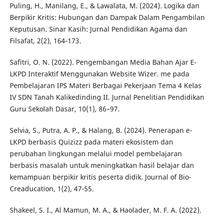
Puling, H., Manilang, E., & Lawalata, M. (2024). Logika dan
Berpikir Kritis: Hubungan dan Dampak Dalam Pengambilan
Keputusan. Sinar Kasih: Jurnal Pendidikan Agama dan
Filsafat, 2(2), 164-173.
Safitri, O. N. (2022). Pengembangan Media Bahan Ajar E-
LKPD Interaktif Menggunakan Website Wizer. me pada
Pembelajaran IPS Materi Berbagai Pekerjaan Tema 4 Kelas
IV SDN Tanah Kalikedinding II. Jurnal Penelitian Pendidikan
Guru Sekolah Dasar, 10(1), 86–97.
Selvia, S., Putra, A. P., & Halang, B. (2024). Penerapan e-
LKPD berbasis Quizizz pada materi ekosistem dan
perubahan lingkungan melalui model pembelajaran
berbasis masalah untuk meningkatkan hasil belajar dan
kemampuan berpikir kritis peserta didik. Journal of Bio-
Creaducation, 1(2), 47-55.
Shakeel, S. I., Al Mamun, M. A., & Haolader, M. F. A. (2022).