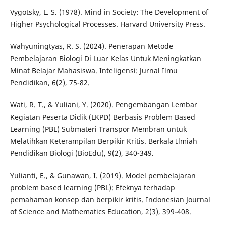
Vygotsky, L. S. (1978). Mind in Society: The Development of
Higher Psychological Processes. Harvard University Press.
Wahyuningtyas, R. S. (2024). Penerapan Metode
Pembelajaran Biologi Di Luar Kelas Untuk Meningkatkan
Minat Belajar Mahasiswa. Inteligensi: Jurnal Ilmu
Pendidikan, 6(2), 75-82.
Wati, R. T., & Yuliani, Y. (2020). Pengembangan Lembar
Kegiatan Peserta Didik (LKPD) Berbasis Problem Based
Learning (PBL) Submateri Transpor Membran untuk
Melatihkan Keterampilan Berpikir Kritis. Berkala Ilmiah
Pendidikan Biologi (BioEdu), 9(2), 340-349.
Yulianti, E., & Gunawan, I. (2019). Model pembelajaran
problem based learning (PBL): Efeknya terhadap
pemahaman konsep dan berpikir kritis. Indonesian Journal
of Science and Mathematics Education, 2(3), 399-408.