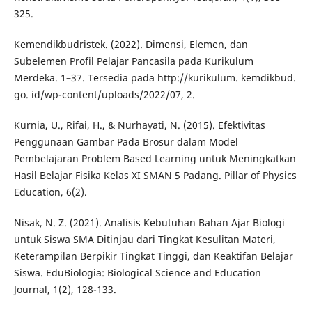
325.
Kemendikbudristek. (2022). Dimensi, Elemen, dan
Subelemen Profil Pelajar Pancasila pada Kurikulum
Merdeka. 1–37. Tersedia pada http://kurikulum. kemdikbud.
go. id/wp-content/uploads/2022/07, 2.
Kurnia, U., Rifai, H., & Nurhayati, N. (2015). Efektivitas
Penggunaan Gambar Pada Brosur dalam Model
Pembelajaran Problem Based Learning untuk Meningkatkan
Hasil Belajar Fisika Kelas XI SMAN 5 Padang. Pillar of Physics
Education, 6(2).
Nisak, N. Z. (2021). Analisis Kebutuhan Bahan Ajar Biologi
untuk Siswa SMA Ditinjau dari Tingkat Kesulitan Materi,
Keterampilan Berpikir Tingkat Tinggi, dan Keaktifan Belajar
Siswa. EduBiologia: Biological Science and Education
Journal, 1(2), 128-133.