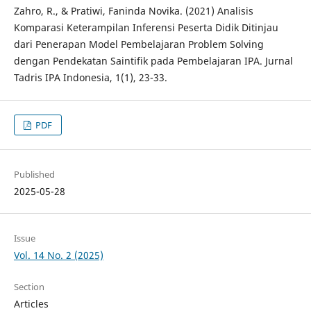
Zahro, R., & Pratiwi, Faninda Novika. (2021) Analisis
Komparasi Keterampilan Inferensi Peserta Didik Ditinjau
dari Penerapan Model Pembelajaran Problem Solving
dengan Pendekatan Saintifik pada Pembelajaran IPA. Jurnal
Tadris IPA Indonesia, 1(1), 23-33.
PDF
Published
2025-05-28
Issue
Vol. 14 No. 2 (2025)
Section
Articles