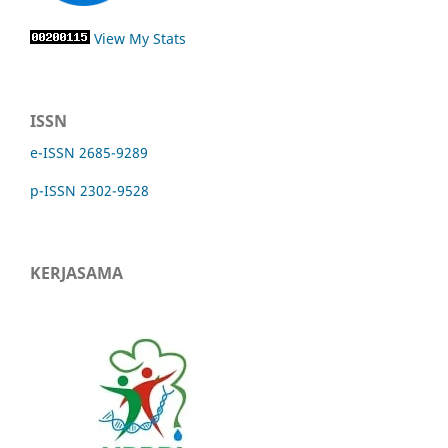
View My Stats
ISSN
e-ISSN 2685-9289
p-ISSN 2302-9528
KERJASAMA