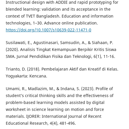
Instructional design with ADDIE and rapid prototyping for
blended learning: validation and its acceptance in the
context of TVET Bangladesh. Education and information
technologies, 1–30. Advance online publication.
https://doi.org/10.1007/s10639-022-11471-0
Susilawati, E., Agustinasari, Samsudin, A., & Siahaan, P.
(2020). Analisis Tingkat Kemampuan Berpikir Kritis Siswa
SMA. Jurnal Pendidikan Fisika dan Teknologi, 6(1), 11-16.
Trianto, D. (2018). Pembelajaran Aktif dan Kreatif di Kelas.
Yogyakarta: Kencana.
Umami, R., Madlazim, M., & Indana, S. (2023). Profile of
student’s critical thinking skills and the effectiveness of
problem-based learning models assisted by digital
worksheet in science learning on motion and force
materials. IJORER: International Journal of Recent
Educational Research, 4(4), 481-496.