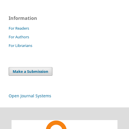
Information
For Readers
For Authors
For Librarians
Make a Submission
Open Journal Systems