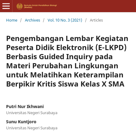
Home
/
Archives
/
Vol. 10 No. 3 (2021)
/
Articles
Pengembangan Lembar Kegiatan
Peserta Didik Elektronik (E-LKPD)
Berbasis Guided Inquiry pada
Materi Perubahan Lingkungan
untuk Melatihkan Keterampilan
Berpikir Kritis Siswa Kelas X SMA
Putri Nur Ikhwani
Universitas Negeri Surabaya
Sunu Kuntjoro
Universitas Negeri Surabaya