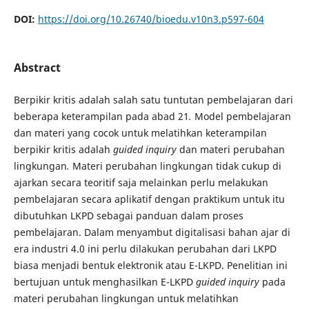
DOI:
https://doi.org/10.26740/bioedu.v10n3.p597-604
Abstract
Berpikir kritis adalah salah satu tuntutan pembelajaran dari
beberapa keterampilan pada abad 21
.
Model pembelajaran
dan materi yang cocok untuk melatihkan keterampilan
berpikir kritis adalah
guided inquiry
dan materi perubahan
lingkungan
.
Materi perubahan lingkungan tidak cukup di
ajarkan secara teoritif saja melainkan perlu melakukan
pembelajaran secara aplikatif dengan praktikum untuk itu
dibutuhkan LKPD sebagai panduan dalam proses
pembelajaran. Dalam menyambut digitalisasi bahan ajar di
era industri 4.0 ini perlu dilakukan perubahan dari LKPD
biasa menjadi bentuk elektronik atau E-LKPD. Penelitian ini
bertujuan untuk menghasilkan E-LKPD
guided inquiry
pada
materi perubahan lingkungan untuk melatihkan