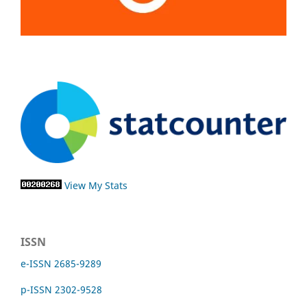
View My Stats
ISSN
e-ISSN 2685-9289
p-ISSN 2302-9528