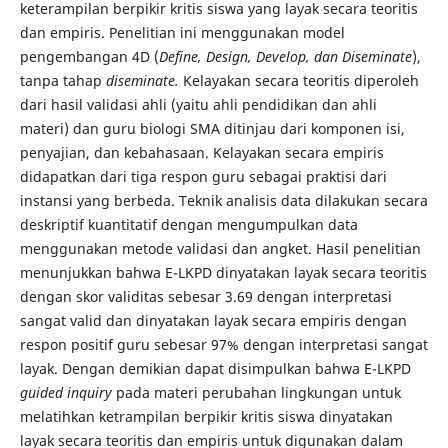
keterampilan berpikir kritis siswa yang layak secara teoritis
dan empiris. Penelitian ini menggunakan model
pengembangan 4D (
Define, Design, Develop, dan Diseminate
),
tanpa tahap
diseminat
e.
Kelayakan secara teoritis diperoleh
dari hasil validasi ahli (yaitu ahli pendidikan dan ahli
materi) dan guru biologi SMA ditinjau dari komponen isi,
penyajian, dan kebahasaan. Kelayakan secara empiris
didapatkan dari tiga respon guru sebagai praktisi dari
instansi yang berbeda. Teknik analisis data dilakukan secara
deskriptif kuantitatif dengan mengumpulkan data
menggunakan metode validasi dan angket. Hasil penelitian
menunjukkan bahwa E-LKPD dinyatakan layak secara teoritis
dengan skor validitas sebesar 3.69 dengan interpretasi
sangat valid dan dinyatakan layak secara empiris dengan
respon positif guru sebesar 97% dengan interpretasi sangat
layak. Dengan demikian dapat disimpulkan bahwa E-LKPD
guided inquiry
pada materi perubahan lingkungan untuk
melatihkan ketrampilan berpikir kritis siswa dinyatakan
layak secara teoritis dan empiris untuk digunakan dalam