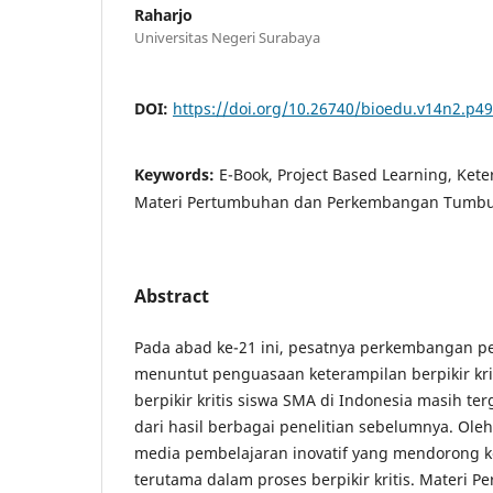
Raharjo
Universitas Negeri Surabaya
DOI:
https://doi.org/10.26740/bioedu.v14n2.p4
Keywords:
E-Book, Project Based Learning, Keter
Materi Pertumbuhan dan Perkembangan Tumb
Abstract
Pada abad ke-21 ini, pesatnya perkembangan pe
menuntut penguasaan keterampilan berpikir kri
berpikir kritis siswa SMA di Indonesia masih te
dari hasil berbagai penelitian sebelumnya. Oleh
media pembelajaran inovatif yang mendorong ket
terutama dalam proses berpikir kritis. Materi 