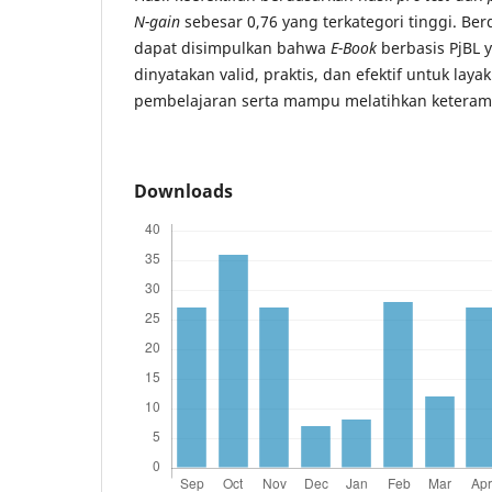
N-gain
sebesar 0,76 yang terkategori tinggi. Ber
dapat disimpulkan bahwa
E-Book
berbasis PjBL
dinyatakan valid, praktis, dan efektif untuk lay
pembelajaran serta mampu melatihkan keterampil
Downloads