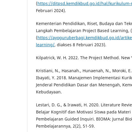
(
https://ditpsd.kemdikbud.go.id/hal/kurikulum
Februari 2024).
Kementerian Pendidikan, Riset, Budaya dan Tekn
Langkah Pembelajaran Project Based Learning, (
(
https://ayoguruberbagi.kemdikbud.go.id/artike
learning/
, diakses 8 Februari 2023).
Kilpatrick, W. H. 2022. The Project Method. New 
Kristiani, N., Hasanah., Hunaenah, N., Moroki, E.
Ibayati, Y. 2018. Manajemen Implementasi Kurik
Jenderal Pendidikan Dasar dan Menengah, Keme
Kebudayaan.
Lestari, D. G., & Irawati, H. 2020. Literature Rev
Belajar Kognitif dan Motivasi Siswa pada Materi
Pembelajaran Guided Inquiri. BIOMA: Jurnal Bio
Pembelajarannya, 2(2), 51-59.