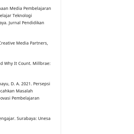
gunaan Media Pembelajaran
elajar Teknologi
ya. Jurnal Pendidikan
Creative Media Partners,
and Why It Count. Millbrae:
hayu, D. A. 2021. Persepsi
ecahkan Masalah
 Inovasi Pembelajaran
engajar. Surabaya: Unesa