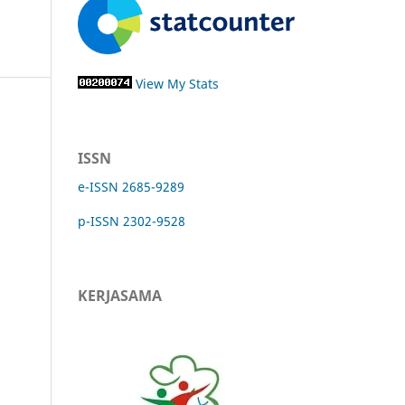
View My Stats
ISSN
e-ISSN 2685-9289
p-ISSN 2302-9528
KERJASAMA