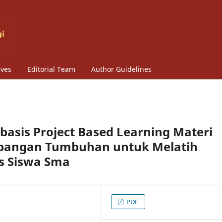
ives
Editorial Team
Author Guidelines
sis Project Based Learning Materi
bangan Tumbuhan untuk Melatih
is Siswa Sma
PDF