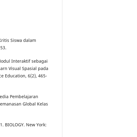
Kritis Siswa dalam
-53.
-Modul Interaktif sebagai
rn Visual Spasial pada
e Education, 6(2), 465-
 Media Pembelajaran
 Pemanasan Global Kelas
021. BIOLOGY. New York: