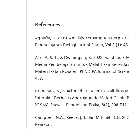
References
Agnafia, D. 2019. Analisis Kemampuan Berpikir 
Pembelajaran Biologi. Jurnal Florea, Vol 6 (1): 45
Asri, A. S. T., & Dwiningsih, K. 2022. Validitas E
Media Pembelajaran untuk Melatihkan Kecerdasa
Materi Ikatan Kovalen. PENDIPA Journal of Scienc
473.
Branchais, S., & Achmadi, H. R. 2019. Validitas
Interaktif Berbasis Android pada Materi Gejala
XI SMA. Inovasi Pendidikan Fisika, 8(2), 508-511.
Campbell, N.A., Reece, J.B. dan Mitchell, L.G. 2
Pearson.