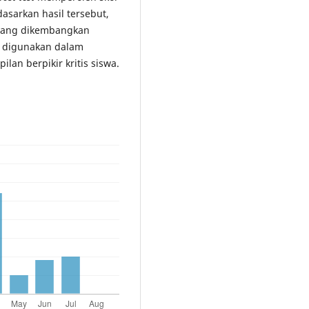
dasarkan hasil tersebut,
 yang dikembangkan
ak digunakan dalam
an berpikir kritis siswa.