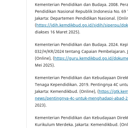
Kementerian Pendidikan dan Budaya. 2008. Per
Pendidikan Nasional Republik Indonesia No. 69
Jakarta: Departemen Pendidikan Nasional. (Onli
(
https://jdih.kemdikbud.go.id/sjdih/siperp
diakses 16 Maret 2025).
Kementerian Pendidikan dan Budaya. 2024. Ke
032/H/KR/2024 tentang Capaian Pembelajaran. 
(Online), (
https://guru.kemdikbud.go.id/dokum
Mei 2025).
Kementerian Pendidikan dan Kebudayaan Direkt
Tenaga Kependidikan. 2019. Pentingnya 4C unt
Jakarta: Kemendikbud. (Online), (
https://gtk.ke
news/pentingnya-4c-untuk-menghadapi-abad-2
2023).
Kementerian Pendidikan dan Kebudayaan Direkto
Kurikulum Merdeka. Jakarta: Kemendikbud. (Onl