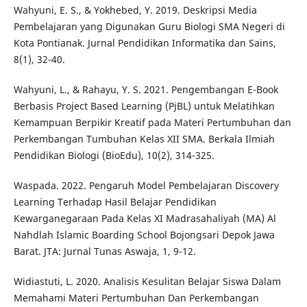
Wahyuni, E. S., & Yokhebed, Y. 2019. Deskripsi Media
Pembelajaran yang Digunakan Guru Biologi SMA Negeri di
Kota Pontianak. Jurnal Pendidikan Informatika dan Sains,
8(1), 32-40.
Wahyuni, L., & Rahayu, Y. S. 2021. Pengembangan E-Book
Berbasis Project Based Learning (PjBL) untuk Melatihkan
Kemampuan Berpikir Kreatif pada Materi Pertumbuhan dan
Perkembangan Tumbuhan Kelas XII SMA. Berkala Ilmiah
Pendidikan Biologi (BioEdu), 10(2), 314-325.
Waspada. 2022. Pengaruh Model Pembelajaran Discovery
Learning Terhadap Hasil Belajar Pendidikan
Kewarganegaraan Pada Kelas XI Madrasahaliyah (MA) Al
Nahdlah Islamic Boarding School Bojongsari Depok Jawa
Barat. JTA: Jurnal Tunas Aswaja, 1, 9-12.
Widiastuti, L. 2020. Analisis Kesulitan Belajar Siswa Dalam
Memahami Materi Pertumbuhan Dan Perkembangan