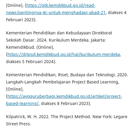
(Online), (
https://gtk.kemdikbud.go.id/read-
news/pentingnya-4c-untuk-menghadapi-abad-21
, diakses 4
Februari 2023).
Kementerian Pendidikan dan Kebudayaan Direktorat
Sekolah Dasar. 2024. Kurikulum Merdeka. Jakarta:
Kemendikbud. (Online),
(
https://ditpsd.kemdikbud.go.id/hal/kurikulum-merdeka
,
diakses 5 Februari 2024).
Kementerian Pendidikan, Riset, Budaya dan Teknologi. 2020.
Langkah-Langkah Pembelajaran Project Based Learning,
(Online),
(
https://ayoguruberbagi.kemdikbud.go.id/artikel/project-
based-learning/
, diakses 8 Februari 2023).
Kilpatrick, W. H. 2022. The Project Method. New York: Legare
Street Press.