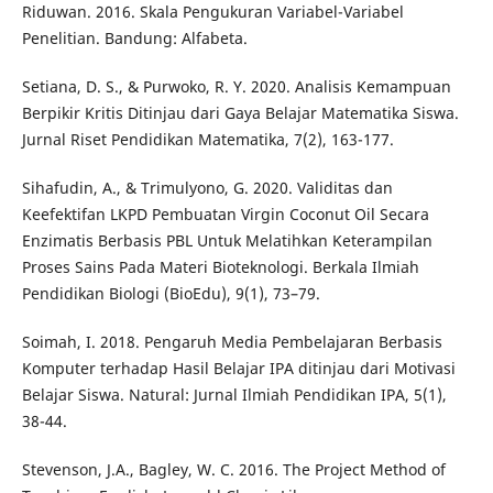
Riduwan. 2016. Skala Pengukuran Variabel-Variabel
Penelitian. Bandung: Alfabeta.
Setiana, D. S., & Purwoko, R. Y. 2020. Analisis Kemampuan
Berpikir Kritis Ditinjau dari Gaya Belajar Matematika Siswa.
Jurnal Riset Pendidikan Matematika, 7(2), 163-177.
Sihafudin, A., & Trimulyono, G. 2020. Validitas dan
Keefektifan LKPD Pembuatan Virgin Coconut Oil Secara
Enzimatis Berbasis PBL Untuk Melatihkan Keterampilan
Proses Sains Pada Materi Bioteknologi. Berkala Ilmiah
Pendidikan Biologi (BioEdu), 9(1), 73–79.
Soimah, I. 2018. Pengaruh Media Pembelajaran Berbasis
Komputer terhadap Hasil Belajar IPA ditinjau dari Motivasi
Belajar Siswa. Natural: Jurnal Ilmiah Pendidikan IPA, 5(1),
38-44.
Stevenson, J.A., Bagley, W. C. 2016. The Project Method of