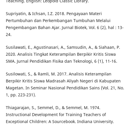
Teaching. English: Leopold Classic Library.
Supriyatin, & Ichsan, I.Z. 2018. Pengayaan Materi
Pertumbuhan dan Perkembangan Tumbuhan Melalui
Pengembangan Bahan Ajar. Jurnal Biotek, Vol. 6 (2), hal : 13-
24.
Susilawati, E., Agustinasari, A., Samsudin, A., & Siahaan, P.
2020. Analisis Tingkat Keterampilan Berpikir Kritis Siswa
SMA. Jurnal Pendidikan Fisika dan Teknologi, 6 (1), 11-16.
Susilowati, S., & Ramli, M. 2017. Analisis Keterampilan
Berpikir Kritis Siswa Madrasah Aliyah Negeri di Kabupaten
Magetan. In Seminar Nasional Pendidikan Sains (Vol. 21, No.
1, pp. 223-231).
Thiagarajan, S., Semmel, D., & Semmel, M. 1974.
Instructional Development for Training Teachers of
Exceptional Children: A Sourcebook. Indiana University.