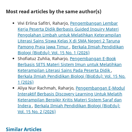
Most read articles by the same author(s)
Vivi Erlina Safitri, Raharjo,
Pengembangan Lembar
Kerja Peserta Didik Berbasis Guided Inquiry Materi
Pengolahan Limbah untuk Melatihkan Keterampilan
Literasi Sains Siswa Kelas X di SMA Negeri 2 Taruna
Pamong Praja Jawa Timur
,
Berkala Ilmiah Pendidikan
Biologi (BioEdu): Vol. 15 No. 1 (2026)
Shofiatuz Zuhlia, Raharjo,
Pengembangan E-Book
Berbasis SETS Materi Sistem Imun untuk Melatihkan
Keterampilan Literasi Sains Pada Peserta Didik
,
Berkala Ilmiah Pendidikan Biologi (BioEdu): Vol. 15 No.
1 (2026)
Aliya Nur Rachmah, Raharjo,
Pengembangan E-Modul
Interaktif Berbasis Discovery Learning Untuk Melatih
Keterampilan Berpikir Kritis Materi Sistem Saraf dan
Indera
,
Berkala Ilmiah Pendidikan Biologi (BioEdu):
Vol. 15 No. 2 (2026)
Similar Articles