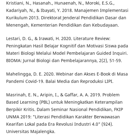
Kristiani, N., Hasanah., Hunaenah, N., Moroki, E.S.G.,
Kadariyah, N., & Ibayati, Y. 2018. Manajemen Implementasi
Kurikulum 2013. Direktorat Jenderal Pendidikan Dasar dan
Menengah, Kementerian Pendidikan dan Kebudayaan.
Lestari, D. G., & Irawati, H. 2020. Literature Review:
Peningkatan Hasil Belajar Kognitif dan Motivasi Siswa pada
Materi Biologi Melalui Model Pembelajaran Guided Inquiri.
BIOMA: Jurnal Biologi dan Pembelajarannya, 2(2), 51-59.
Mahelingga, D. E. 2020. Webinar dan Akses E-Book di Masa
Pandemi Covid-19. Balai Media dan Reproduksi LIPI.
Masrinah, E. N., Aripin, I., & Gaffar, A. A. 2019. Problem
Based Learning (PBL) untuk Meningkatkan Keterampilan
Berpikir Kritis. Dalam Seminar Nasional Pendidikan, FKIP
UNMA 2019: "Literasi Pendidikan Karakter Berwawasan
Kearifan Lokal pada Era Revolusi Industri 4.0" (924).
Universitas Majalengka.