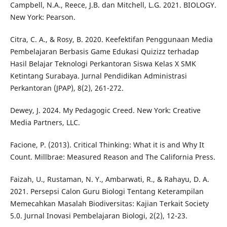
Campbell, N.A., Reece, J.B. dan Mitchell, L.G. 2021. BIOLOGY.
New York: Pearson.
Citra, C. A., & Rosy, B. 2020. Keefektifan Penggunaan Media
Pembelajaran Berbasis Game Edukasi Quizizz terhadap
Hasil Belajar Teknologi Perkantoran Siswa Kelas X SMK
Ketintang Surabaya. Jurnal Pendidikan Administrasi
Perkantoran (JPAP), 8(2), 261-272.
Dewey, J. 2024. My Pedagogic Creed. New York: Creative
Media Partners, LLC.
Facione, P. (2013). Critical Thinking: What it is and Why It
Count. Millbrae: Measured Reason and The California Press.
Faizah, U., Rustaman, N. Y., Ambarwati, R., & Rahayu, D. A.
2021. Persepsi Calon Guru Biologi Tentang Keterampilan
Memecahkan Masalah Biodiversitas: Kajian Terkait Society
5.0. Jurnal Inovasi Pembelajaran Biologi, 2(2), 12-23.