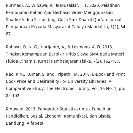
Purmadi, A., Wibawa, R., & Muzakkir, F. F. 2020. Pelatihan
Pembuatan Bahan Ajar Berbasis Video Menggunakan
Sparkol Video Scribe bagi Guru Smk Daarul Qur’an. Jurnal
Pengabdian Kepada Masyarakat Cahaya Mandalika, 1(2), 84-
87.
Rahayu, D. N. G., Harijanto, A., & Lesmono, A. D. 2018.
Tingkat Kemampuan Berpikir Kritis Siswa SMA pada Materi
Fluida Dinamis. Jurnal Pembelajaran Fisika, 7(2), 162-167.
Rao, K.N., Kumar, S. and Tripathi, M. 2018. E-Book and Print
Book Price and Desirability For University Libraries: A
Comparative Study. The Electronic Library, Vol. 36 No. 1, pp.
82-102
Riduwan. 2013. Pengantar Statistika untuk Penelitian
Pendidikan, Sosial, Ekonomi, Komunikasi, dan Bisnis.
Bandung: Alfabeta.