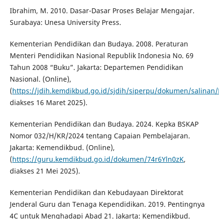
Ibrahim, M. 2010. Dasar-Dasar Proses Belajar Mengajar.
Surabaya: Unesa University Press.
Kementerian Pendidikan dan Budaya. 2008. Peraturan
Menteri Pendidikan Nasional Republik Indonesia No. 69
Tahun 2008 “Buku”. Jakarta: Departemen Pendidikan
Nasional. (Online),
(
https://jdih.kemdikbud.go.id/sjdih/siperpu/dokumen/sali
diakses 16 Maret 2025).
Kementerian Pendidikan dan Budaya. 2024. Kepka BSKAP
Nomor 032/H/KR/2024 tentang Capaian Pembelajaran.
Jakarta: Kemendikbud. (Online),
(
https://guru.kemdikbud.go.id/dokumen/74r6Yln0zK
,
diakses 21 Mei 2025).
Kementerian Pendidikan dan Kebudayaan Direktorat
Jenderal Guru dan Tenaga Kependidikan. 2019. Pentingnya
4C untuk Menghadapi Abad 21. Jakarta: Kemendikbud.