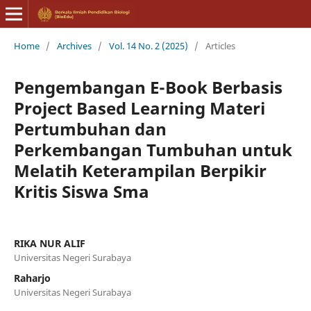
Home
/
Archives
/
Vol. 14 No. 2 (2025)
/
Articles
Pengembangan E-Book Berbasis
Project Based Learning Materi
Pertumbuhan dan
Perkembangan Tumbuhan untuk
Melatih Keterampilan Berpikir
Kritis Siswa Sma
RIKA NUR ALIF
Universitas Negeri Surabaya
Raharjo
Universitas Negeri Surabaya