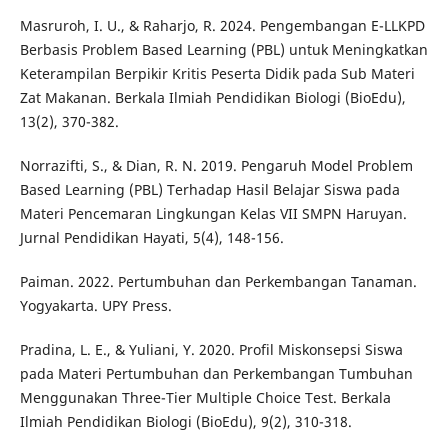
Masruroh, I. U., & Raharjo, R. 2024. Pengembangan E-LLKPD
Berbasis Problem Based Learning (PBL) untuk Meningkatkan
Keterampilan Berpikir Kritis Peserta Didik pada Sub Materi
Zat Makanan. Berkala Ilmiah Pendidikan Biologi (BioEdu),
13(2), 370-382.
Norrazifti, S., & Dian, R. N. 2019. Pengaruh Model Problem
Based Learning (PBL) Terhadap Hasil Belajar Siswa pada
Materi Pencemaran Lingkungan Kelas VII SMPN Haruyan.
Jurnal Pendidikan Hayati, 5(4), 148-156.
Paiman. 2022. Pertumbuhan dan Perkembangan Tanaman.
Yogyakarta. UPY Press.
Pradina, L. E., & Yuliani, Y. 2020. Profil Miskonsepsi Siswa
pada Materi Pertumbuhan dan Perkembangan Tumbuhan
Menggunakan Three-Tier Multiple Choice Test. Berkala
Ilmiah Pendidikan Biologi (BioEdu), 9(2), 310-318.