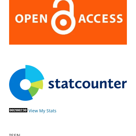
View My Stats
ISSN