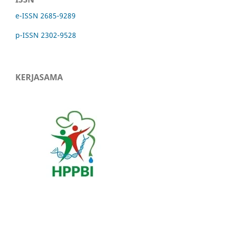
e-ISSN 2685-9289
p-ISSN 2302-9528
KERJASAMA