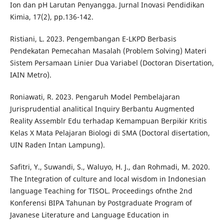
Ion dan pH Larutan Penyangga. Jurnal Inovasi Pendidikan
Kimia, 17(2), pp.136-142.
Ristiani, L. 2023. Pengembangan E-LKPD Berbasis
Pendekatan Pemecahan Masalah (Problem Solving) Materi
Sistem Persamaan Linier Dua Variabel (Doctoran Disertation,
IAIN Metro).
Roniawati, R. 2023. Pengaruh Model Pembelajaran
Jurisprudential analitical Inquiry Berbantu Augmented
Reality Assemblr Edu terhadap Kemampuan Berpikir Kritis
Kelas X Mata Pelajaran Biologi di SMA (Doctoral disertation,
UIN Raden Intan Lampung).
Safitri, Y., Suwandi, S., Waluyo, H. J., dan Rohmadi, M. 2020.
The Integration of culture and local wisdom in Indonesian
language Teaching for TISOL. Proceedings ofnthe 2nd
Konferensi BIPA Tahunan by Postgraduate Program of
Javanese Literature and Language Education in