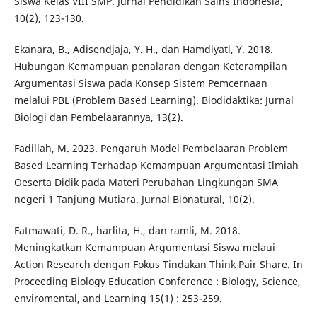
Siswa Kelas VIII SMP. Jurnal Pendidikan Sains Indonesia,
10(2), 123-130.
Ekanara, B., Adisendjaja, Y. H., dan Hamdiyati, Y. 2018.
Hubungan Kemampuan penalaran dengan Keterampilan
Argumentasi Siswa pada Konsep Sistem Pemcernaan
melalui PBL (Problem Based Learning). Biodidaktika: Jurnal
Biologi dan Pembelaarannya, 13(2).
Fadillah, M. 2023. Pengaruh Model Pembelaaran Problem
Based Learning Terhadap Kemampuan Argumentasi Ilmiah
Oeserta Didik pada Materi Perubahan Lingkungan SMA
negeri 1 Tanjung Mutiara. Jurnal Bionatural, 10(2).
Fatmawati, D. R., harlita, H., dan ramli, M. 2018.
Meningkatkan Kemampuan Argumentasi Siswa melaui
Action Research dengan Fokus Tindakan Think Pair Share. In
Proceeding Biology Education Conference : Biology, Science,
enviromental, and Learning 15(1) : 253-259.