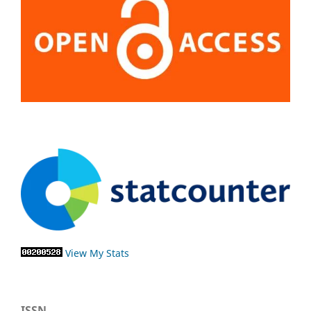
View My Stats
ISSN