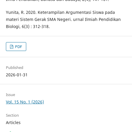
Yunita, R. 2020. Keterampilan Argumentasi Siswa pada
materi Sistem Gerak SMA Negeri. urnal Ilmiah Pendidikan
Biologi, 6(3) : 312-318.
PDF
Published
2026-01-31
Issue
Vol. 15 No. 1 (2026)
Section
Articles