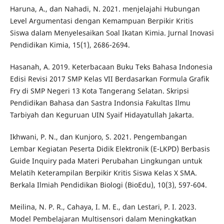
Haruna, A., dan Nahadi, N. 2021. menjelajahi Hubungan
Level Argumentasi dengan Kemampuan Berpikir Kritis
Siswa dalam Menyelesaikan Soal Ikatan Kimia. Jurnal Inovasi
Pendidikan Kimia, 15(1), 2686-2694.
Hasanah, A. 2019. Keterbacaan Buku Teks Bahasa Indonesia
Edisi Revisi 2017 SMP Kelas VII Berdasarkan Formula Grafik
Fry di SMP Negeri 13 Kota Tangerang Selatan. Skripsi
Pendidikan Bahasa dan Sastra Indonsia Fakultas Ilmu
Tarbiyah dan Keguruan UIN Syaif Hidayatullah Jakarta.
Ikhwani, P. N., dan Kunjoro, S. 2021. Pengembangan
Lembar Kegiatan Peserta Didik Elektronik (E-LKPD) Berbasis
Guide Inquiry pada Materi Perubahan Lingkungan untuk
Melatih Keterampilan Berpikir Kritis Siswa Kelas X SMA.
Berkala Ilmiah Pendidikan Biologi (BioEdu), 10(3), 597-604.
Meilina, N. P. R., Cahaya, I. M. E., dan Lestari, P. I. 2023.
Model Pembelajaran Multisensori dalam Meningkatkan