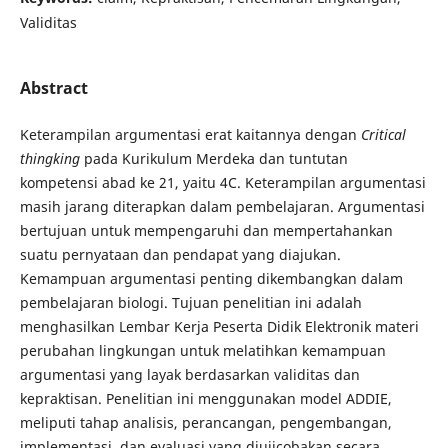
Validitas
Abstract
Keterampilan argumentasi erat kaitannya dengan
Critical
thingking
pada Kurikulum Merdeka dan tuntutan
kompetensi abad ke 21, yaitu 4C. Keterampilan argumentasi
masih jarang diterapkan dalam pembelajaran. Argumentasi
bertujuan untuk mempengaruhi dan mempertahankan
suatu pernyataan dan pendapat yang diajukan.
Kemampuan argumentasi penting dikembangkan dalam
pembelajaran biologi. Tujuan penelitian ini adalah
menghasilkan Lembar Kerja Peserta Didik Elektronik materi
perubahan lingkungan untuk melatihkan kemampuan
argumentasi yang layak berdasarkan validitas dan
kepraktisan. Penelitian ini menggunakan model ADDIE,
meliputi tahap analisis, perancangan, pengembangan,
implementasi, dan evaluasi yang diujicobakan secara