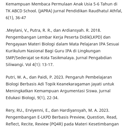
Kemampuan Membaca Permulaan Anak Usia 5-6 Tahun di
TK ABCD School. (JAPRA) Jurnal Pendidikan Raudhatul Athfal,
6(1), 36-47
.Meylani, V., Putra, R. R., dan Ardiansyah. R. 2018.
Pengembangan Lembar Kerja Peserta Didik(LKPD) dan
Pengayaan Materi Biologi dalam Mata Pelajaran IPA Sesuai
Kurikulum Nasional Bagi Guru IPA di Lingkungan
SMP/Sederajat se-Kota Tasikmalaya. Jurnal Pengabdian
Siliwangi. Vol 4(1): 13-17.
Putri, W. A., dan Paidi, P. 2023. Pengaruh Pembelajaran
Biologi Berbasis Adi Topik Keanekaragaman Jayati untuk
Meningkatkan Kemampuan Argumentasi Siswa. Jurnal
Edukasi Biologi, 9(1), 22-34.
Rery, RU., Erviyenni, E., dan Hardiyansyah, M. A. 2023.
Pengembangan E-LKPD Berbasis Preview, Question, Read,
Reflect, Recite, Review (PQ4R) pada Materi Kesetimbangan