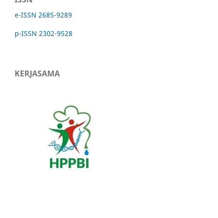
e-ISSN 2685-9289
p-ISSN 2302-9528
KERJASAMA