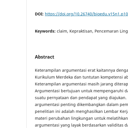
DOI:
https://doi.org/10.26740/bioedu.v15n1.p1
Keywords:
claim, Kepraktisan, Pencemaran Ling
Abstract
Keterampilan argumentasi erat kaitannya den
Kurikulum Merdeka dan tuntutan kompetensi aba
Keterampilan argumentasi masih jarang ditera
Argumentasi bertujuan untuk mempengaruhi 
suatu pernyataan dan pendapat yang diajuka
argumentasi penting dikembangkan dalam pembe
penelitian ini adalah menghasilkan Lembar Kerja
materi perubahan lingkungan untuk melatihk
argumentasi yang layak berdasarkan validitas da