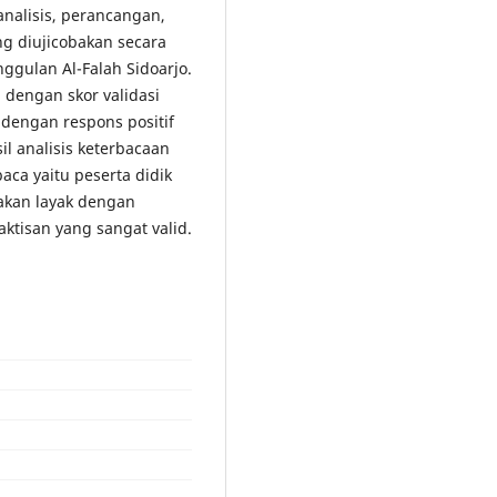
nalisis, perancangan,
g diujicobakan secara
nggulan Al-Falah Sidoarjo.
g dengan skor validasi
 dengan respons positif
il analisis keterbacaan
ca yaitu peserta didik
akan layak dengan
raktisan yang sangat valid.