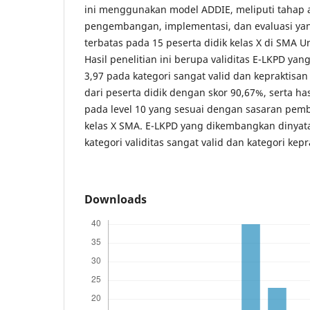
ini menggunakan model ADDIE, meliputi tahap a
pengembangan, implementasi, dan evaluasi yan
terbatas pada 15 peserta didik kelas X di SMA U
Hasil penelitian ini berupa validitas E-LKPD yan
3,97 pada kategori sangat valid dan kepraktisan
dari peserta didik dengan skor 90,67%, serta has
pada level 10 yang sesuai dengan sasaran pemba
kelas X SMA. E-LKPD yang dikembangkan dinyat
kategori validitas sangat valid dan kategori kep
Downloads