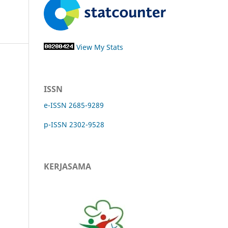
View My Stats
ISSN
e-ISSN 2685-9289
p-ISSN 2302-9528
KERJASAMA