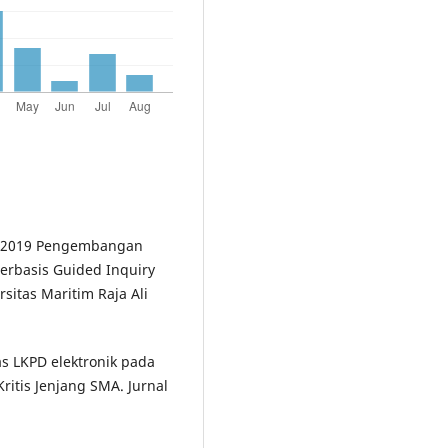
. P. 2019 Pengembangan
Berbasis Guided Inquiry
rsitas Maritim Raja Ali
tas LKPD elektronik pada
ritis Jenjang SMA. Jurnal