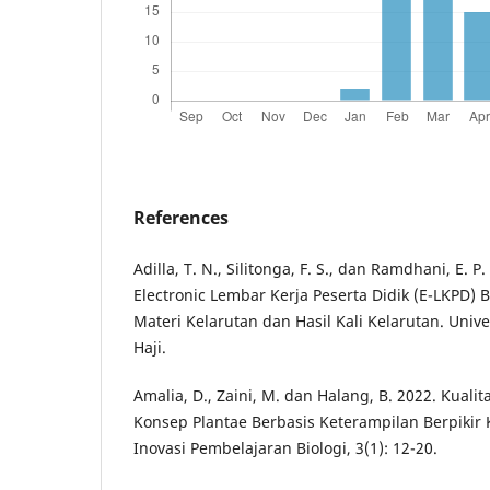
References
Adilla, T. N., Silitonga, F. S., dan Ramdhani, E
Electronic Lembar Kerja Peserta Didik (E-LKPD) 
Materi Kelarutan dan Hasil Kali Kelarutan. Unive
Haji.
Amalia, D., Zaini, M. dan Halang, B. 2022. Kuali
Konsep Plantae Berbasis Keterampilan Berpikir K
Inovasi Pembelajaran Biologi, 3(1): 12-20.