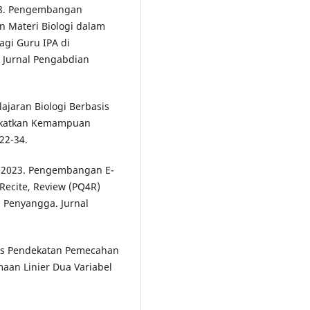
2018. Pengembangan
n Materi Biologi dalam
agi Guru IPA di
 Jurnal Pengabdian
lajaran Biologi Berbasis
ngkatkan Kemampuan
 22-34.
A. 2023. Pengembangan E-
 Recite, Review (PQ4R)
 Penyangga. Jurnal
sis Pendekatan Pemecahan
aan Linier Dua Variabel