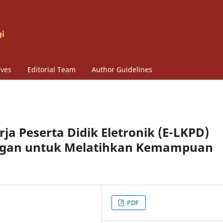
ives
Editorial Team
Author Guidelines
 Peserta Didik Eletronik (E-LKPD)
ngan untuk Melatihkan Kemampuan
PDF