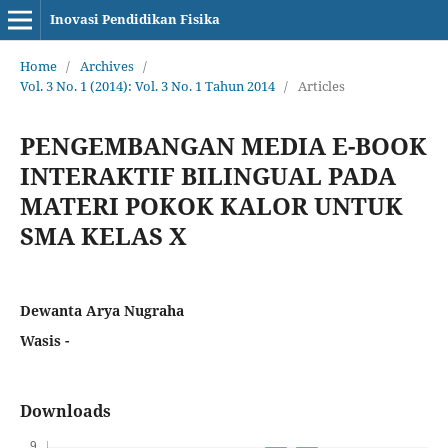
Inovasi Pendidikan Fisika
Home
/
Archives
/
Vol. 3 No. 1 (2014): Vol. 3 No. 1 Tahun 2014
/
Articles
PENGEMBANGAN MEDIA E-BOOK
INTERAKTIF BILINGUAL PADA
MATERI POKOK KALOR UNTUK
SMA KELAS X
Dewanta Arya Nugraha
Wasis -
Downloads