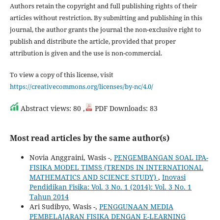
Authors retain the copyright and full publishing rights of their
articles without restriction. By submitting and publishing in this
journal, the author grants the journal the non-exclusive right to
publish and distribute the article, provided that proper
attribution is given and the use is non-commercial.
To view a copy of this license, visit
https://creativecommons.org/licenses/by-nc/4.0/
Abstract views: 80 ,
PDF Downloads: 83
Most read articles by the same author(s)
Novia Anggraini, Wasis -,
PENGEMBANGAN SOAL IPA-
FISIKA MODEL TIMSS (TRENDS IN INTERNATIONAL
MATHEMATICS AND SCIENCE STUDY)
,
Inovasi
Pendidikan Fisika: Vol. 3 No. 1 (2014): Vol. 3 No. 1
Tahun 2014
Ari Sudibyo, Wasis -,
PENGGUNAAN MEDIA
PEMBELAJARAN FISIKA DENGAN E-LEARNING