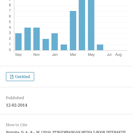
Untitled
Published
12-02-2014
How to Cite
Nugraha, D. A., & -, W. (2014). PENGEMBANGAN MEDIA E-BOOK INTERAKTIF