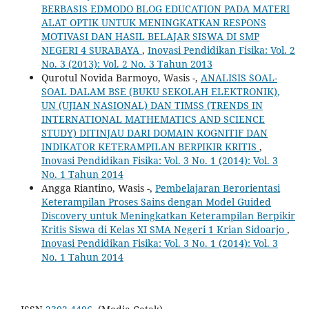
BERBASIS EDMODO BLOG EDUCATION PADA MATERI
ALAT OPTIK UNTUK MENINGKATKAN RESPONS
MOTIVASI DAN HASIL BELAJAR SISWA DI SMP
NEGERI 4 SURABAYA
,
Inovasi Pendidikan Fisika: Vol. 2
No. 3 (2013): Vol. 2 No. 3 Tahun 2013
Qurotul Novida Barmoyo, Wasis -,
ANALISIS SOAL-
SOAL DALAM BSE (BUKU SEKOLAH ELEKTRONIK),
UN (UJIAN NASIONAL) DAN TIMSS (TRENDS IN
INTERNATIONAL MATHEMATICS AND SCIENCE
STUDY) DITINJAU DARI DOMAIN KOGNITIF DAN
INDIKATOR KETERAMPILAN BERPIKIR KRITIS
,
Inovasi Pendidikan Fisika: Vol. 3 No. 1 (2014): Vol. 3
No. 1 Tahun 2014
Angga Riantino, Wasis -,
Pembelajaran Berorientasi
Keterampilan Proses Sains dengan Model Guided
Discovery untuk Meningkatkan Keterampilan Berpikir
Kritis Siswa di Kelas XI SMA Negeri 1 Krian Sidoarjo
,
Inovasi Pendidikan Fisika: Vol. 3 No. 1 (2014): Vol. 3
No. 1 Tahun 2014