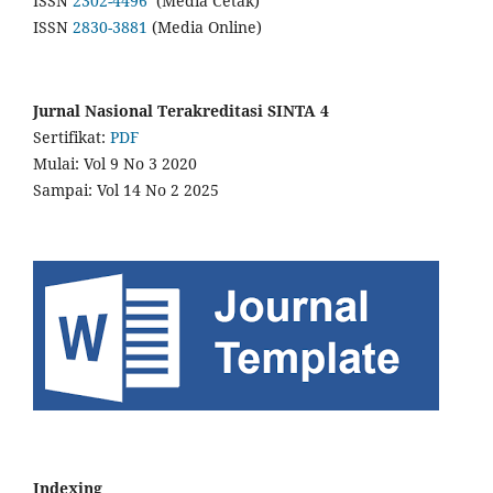
ISSN
2302-4496
(Media Cetak)
ISSN
2830-3881
(Media Online)
Jurnal Nasional Terakreditasi SINTA 4
Sertifikat:
PDF
Mulai: Vol 9 No 3 2020
Sampai: Vol 14 No 2 2025
Indexing