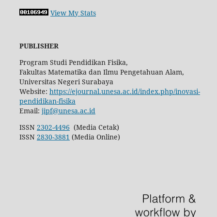
View My Stats
PUBLISHER
Program Studi Pendidikan Fisika,
Fakultas Matematika dan Ilmu Pengetahuan Alam,
Universitas Negeri Surabaya
Website:
https://ejournal.unesa.ac.id/index.php/inovasi-
pendidikan-fisika
Email:
jipf@unesa.ac.id
ISSN
2302-4496
(Media Cetak)
ISSN
2830-3881
(Media Online)