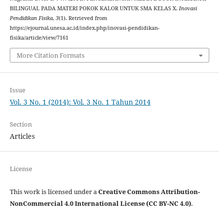
BILINGUAL PADA MATERI POKOK KALOR UNTUK SMA KELAS X.
Inovasi
Pendidikan Fisika
,
3
(1). Retrieved from
https://ejournal.unesa.ac.id/index.php/inovasi-pendidikan-
fisika/article/view/7161
More Citation Formats
Issue
Vol. 3 No. 1 (2014): Vol. 3 No. 1 Tahun 2014
Section
Articles
License
This work is licensed under a
Creative Commons Attribution-
NonCommercial 4.0 International License (CC BY-NC 4.0)
.