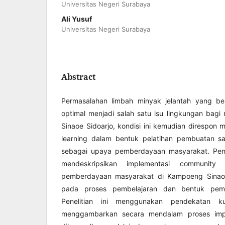
Universitas Negeri Surabaya
Ali Yusuf
Universitas Negeri Surabaya
Abstract
Permasalahan limbah minyak jelantah yang be
optimal menjadi salah satu isu lingkungan bag
Sinaoe Sidoarjo, kondisi ini kemudian direspon 
learning dalam bentuk pelatihan pembuatan sa
sebagai upaya pemberdayaan masyarakat. Peneli
mendeskripsikan implementasi community
pemberdayaan masyarakat di Kampoeng Sinaoe
pada proses pembelajaran dan bentuk pemb
Penelitian ini menggunakan pendekatan kual
menggambarkan secara mendalam proses impl