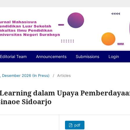
Editorial Team
Announcements
Submissions
Login
S, Desember 2026 (In Press)
/
Articles
Learning dalam Upaya Pemberdayaa
inaoe Sidoarjo
pdf