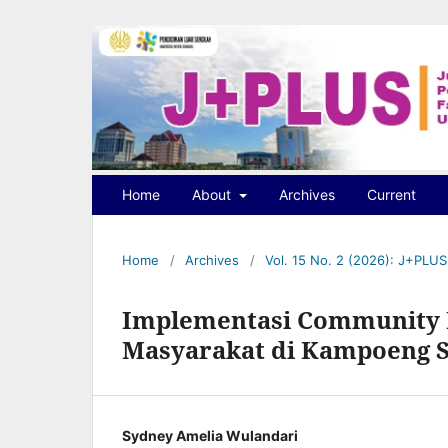
Home
About
Archives
Current
Home
/
Archives
/
Vol. 15 No. 2 (2026): J+PLU
Implementasi Community 
Masyarakat di Kampoeng S
Sydney Amelia Wulandari