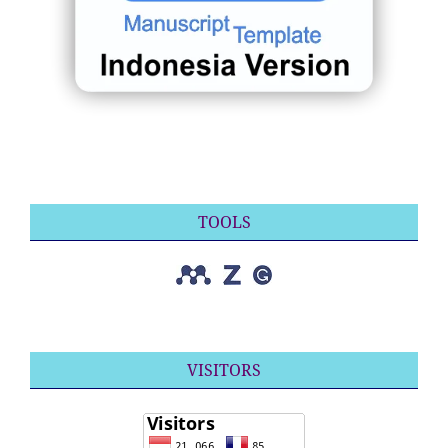
TOOLS
VISITORS