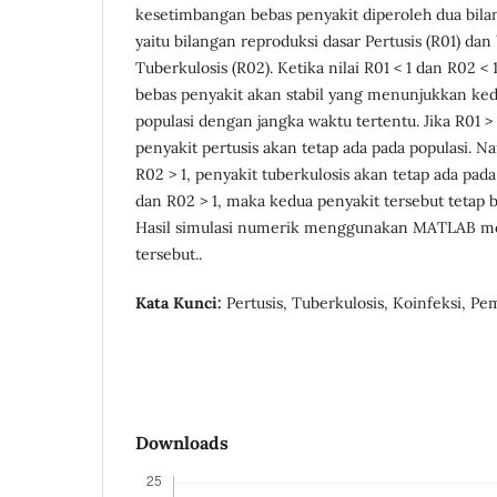
kesetimbangan bebas penyakit diperoleh dua bila
yaitu bilangan reproduksi dasar Pertusis (R01) dan
Tuberkulosis (R02). Ketika nilai R01 < 1 dan R02 < 
bebas penyakit akan stabil yang menunjukkan ked
populasi dengan jangka waktu tertentu. Jika R01 >
penyakit pertusis akan tetap ada pada populasi. N
R02 > 1, penyakit tuberkulosis akan tetap ada pada 
dan R02 > 1, maka kedua penyakit tersebut tetap 
Hasil simulasi numerik menggunakan MATLAB me
tersebut..
Kata Kunci:
Pertusis, Tuberkulosis, Koinfeksi, P
Downloads