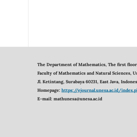
The Department of Mathematics, The first floor
Faculty of Mathematics and Natural Sciences,
U
Jl. Ketintang, Surabaya 60231, East Java, Indones
Homepage:
https://ejournal.unesa.ac.id/inde
E-mail:
mathunesa@unesa.ac.id