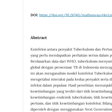
DOI:
https://doi.org/10.26740/mathunesa.v14n1.
Abstract
Koinfeksi antara penyakit Tuberkulosis dan Pert
yang perlu mendapatkan perhatian serius dalam 
Berdasarkan data dari WHO, tuberkulosis menyum
global dengan persentase TB di Indonesia mencap
ini akan menganalisis model koinfeksi Tuberkulos
mengetahui interaksi pada kedua penyakit serta 
infeksi dalam populasi. Hasil penelitian menunjukk
kesetimbangan yang terdiri dari titik kesetimbang
kesetimbangan endemik tuberkulosis, titik kese
pertusis, dan titik kesetimbangan koinfeksi. Bila
diperoleh dengan menggunakan Next Generation M