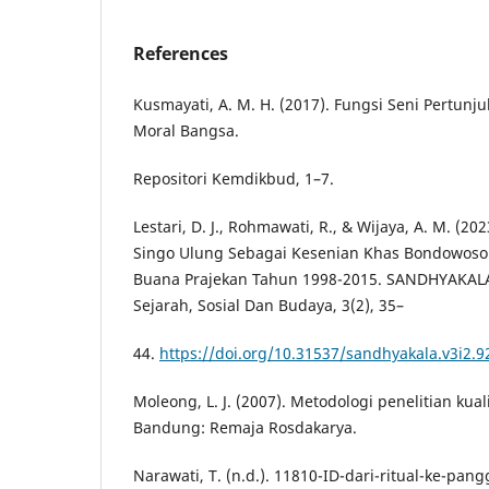
References
Kusmayati, A. M. H. (2017). Fungsi Seni Pertu
Moral Bangsa.
Repositori Kemdikbud, 1–7.
Lestari, D. J., Rohmawati, R., & Wijaya, A. M. (20
Singo Ulung Sebagai Kesenian Khas Bondowoso
Buana Prajekan Tahun 1998-2015. SANDHYAKALA
Sejarah, Sosial Dan Budaya, 3(2), 35–
44.
https://doi.org/10.31537/sandhyakala.v3i2.9
Moleong, L. J. (2007). Metodologi penelitian kualit
Bandung: Remaja Rosdakarya.
Narawati, T. (n.d.). 11810-ID-dari-ritual-ke-pa