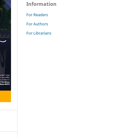
Information
For Readers
For Authors
For Librarians