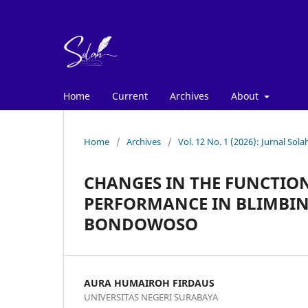
Home
Current
Archives
About
Home
/
Archives
/
Vol. 12 No. 1 (2026): Jurnal Sola
CHANGES IN THE FUNCTIO
PERFORMANCE IN BLIMBING
BONDOWOSO
AURA HUMAIROH FIRDAUS
UNIVERSITAS NEGERI SURABAYA