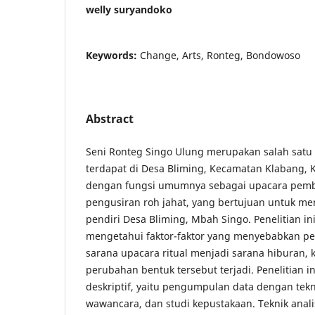
welly suryandoko
Keywords:
Change, Arts, Ronteg, Bondowoso
Abstract
Seni Ronteg Singo Ulung merupakan salah satu s
terdapat di Desa Bliming, Kecamatan Klabang,
dengan fungsi umumnya sebagai upacara pembe
pengusiran roh jahat, yang bertujuan untuk me
pendiri Desa Bliming, Mbah Singo. Penelitian in
mengetahui faktor-faktor yang menyebabkan pe
sarana upacara ritual menjadi sarana hiburan
perubahan bentuk tersebut terjadi. Penelitian
deskriptif, yaitu pengumpulan data dengan tekn
wawancara, dan studi kepustakaan. Teknik ana