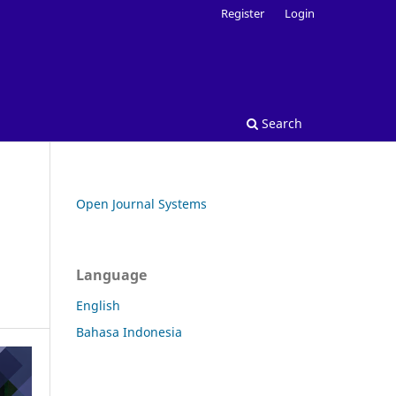
Register
Login
Search
Open Journal Systems
Language
English
Bahasa Indonesia