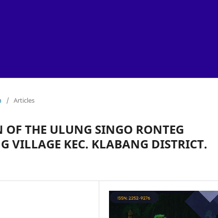
h
/
Articles
N OF THE ULUNG SINGO RONTEG
 VILLAGE KEC. KLABANG DISTRICT.